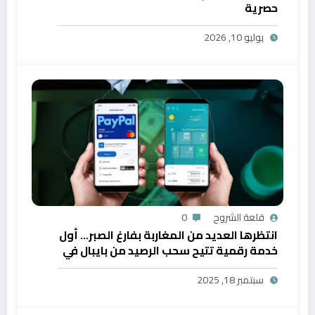
حصرية
يوليو 10, 2026
قلعة الشروح
0
انتظرها العديد من المغاربة بفارغ الصبر… أول
خدمة رقمية تتيح سحب الرصيد من بايبال في
المغرب
سبتمبر 18, 2025