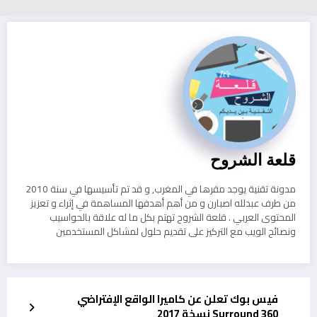
قلعة الشروح
مدونة تقنية يوجد مقرها في المغرب, و قد تم تأسيسها في سنة 2010
من طرف عبدلله اصبارن و من أهم أهدفها المساهمة في إثراء و تعزيز
المحتوى العربي . قلعة الشروح تهتم بكل ما له علاقة بالحواسيب
ونصائح الويب مع التركيز على تقديم حلول لمشاكل المستخدمين
فيس بوك تعلن عن كاميرا الواقع الإفتراضي
Surround 360 نسخة 2017