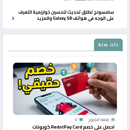
سامسونج تطلق تحديث لتحسين خوارزمية التعرف
على الوجه في هواتف Galaxy S8 والمزيد
ذات صلة
قلعة الشروح
0
احصل على خصم RedotPay Card كوبونات