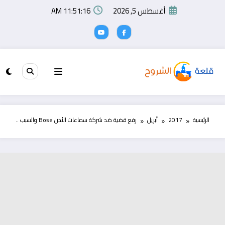
لتجاوز
أغسطس 5, 2026
11:51:17 AM
لى
لمحتوى
الرئيسية
2017
أبريل
رفع قضية ضد شركة سماعات الأذن Bose والسبب ..