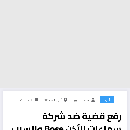
أخرى
قلعة الشروح
أبريل 21, 2017
0 تعليقات
رفع قضية ضد شركة
سماعات الأذن Bose والسبب