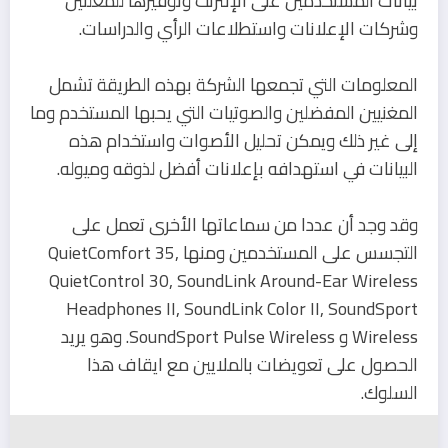
بيانات المستخدمين على الإنترنت وتوفيرها للمعلنين
وشركات الإعلانات واستطلاعات الرأي والدراسات.
المعلومات التي تجمعها الشركة بهذه الطريقة تشمل
المغنيين المفضلين والصوتيات التي يحبها المستخدم وما
إلى غير ذلك ويمكن تحليل الأصوات واستخدام هذه
البيانات في استهدافه بإعلانات أفضل لذوقه وميوله.
وقد وجد أن عددا من سماعاتها الأخرى تعمل على
التجسس على المستخدمين ومنها QuietComfort 35,
QuietControl 30, SoundLink Around-Ear Wireless
Headphones II, SoundLink Color II, SoundSport
Wireless و SoundSport Pulse Wireless. وهو يريد
الحصول على تعويضات بالملايين مع ايقاف هذا
السلوك.