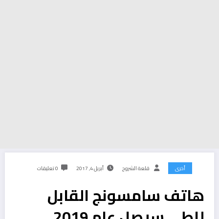
أخرى
قلعة الشروح
أبريل 4, 2017
0 تعليقات
هاتف سامسونج القابل
للطي سيصل عام 2019