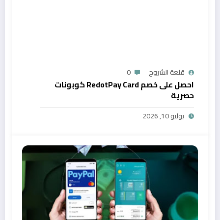
قلعة الشروح
0
احصل على خصم RedotPay Card كوبونات
حصرية
يوليو 10, 2026