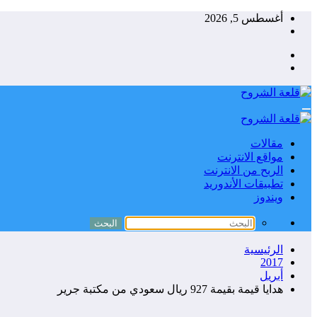
التجاوز
أغسطس 5, 2026
إلى
المحتوى
مقالات
مواقع الانترنت
الربح من الانترنت
تطبيقات الأندوريد
ويندوز
الرئيسية
2017
أبريل
هدايا قيمة بقيمة 927 ريال سعودي من مكتبة جرير