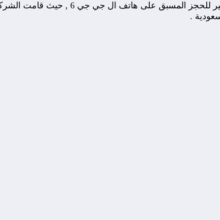
عودية .