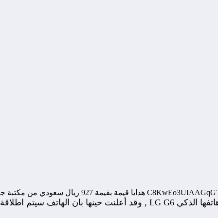
ي اوائل شهر ابريل الجاري .