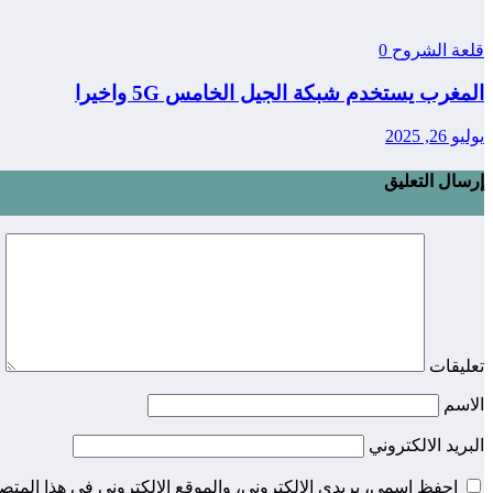
قلعة الشروح
0
المغرب يستخدم شبكة الجيل الخامس 5G واخيرا
يوليو 26, 2025
إرسال التعليق
تعليقات
الاسم
البريد الالكتروني
احفظ اسمي، بريدي الإلكتروني، والموقع الإلكتروني في هذا المتصف