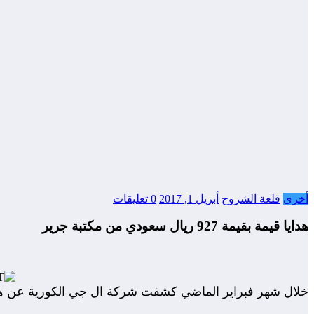
أخرى
قلعة الشروح
أبريل 1, 2017
0 تعليقات
هدايا قيمة بقيمة 927 ريال سعودي من مكتبة جرير
خلال شهر فبراير الماضي كشفت شركة ال جي الكورية عن هاتفها الذكي LG G6 , وقد أعلنت حينها بان الهاتف سيتم اطلاقة في الاسواق العالمية ف