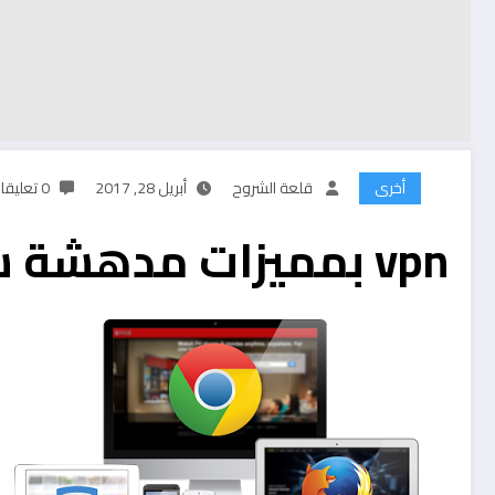
أخرى
قلعة الشروح
أبريل 28, 2017
0 تعليقات
vpn بمميزات مدهشة سيفيدكم كثيرا