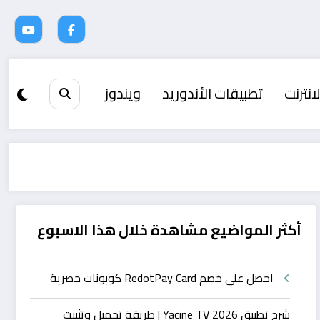
انترنت
تطبيقات الأندوريد
ويندوز
أكثر المواضيع مشاهدة خلال هذا الاسبوع
احصل على خصم RedotPay Card كوبونات حصرية
شرح تطبيق Yacine TV 2026 | طريقة تحميل وتثبيت