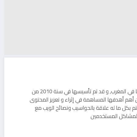
مدونة تقنية يوجد مقرها في المغرب, و قد تم تأسيسها في سنة 2010 من
 أهم أهدفها المساهمة في إثراء و تعزيز المحتوى
تم بكل ما له علاقة بالحواسيب ونصائح الويب مع
ل لمشاكل المستخدمين