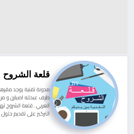
قلعة الشروح
طرف عبدلله اصبارن و من
العربي . قلعة الشروح ته
التركيز على تقديم حلو