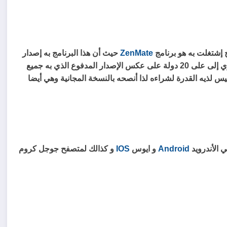
 إشتغلت به هو برنامج
ZenMate
حيث أن هذا البرنامج به إصدار
مجاني و أصدار مدفوع حيث في الإصدار المجاني البرنامج لا يحتوي إلى على 20 دولة على عكس الإصدار المدفوع الذي به جميع
ليس لذيه القدرة لشراءه لذا أنصحه بالنسخة المجانية وهي أيضا
 الأندرويد
Android
و ايوس
IOS
و كذالك لمتصفح جوجل كروم