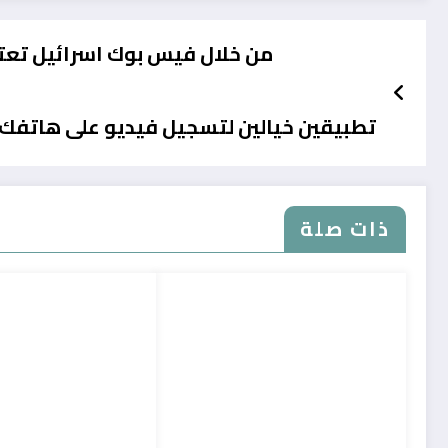
من خلال فيس بوك اسرائيل تعتقل 800 شاب فلسطيني – تعرف عل
تطبيقين خيالين لتسجيل فيديو على هاتف
ذات صلة