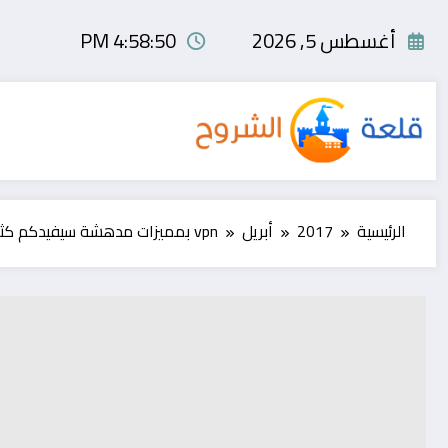
لتجاوز
لى
أغسطس 5, 2026
4:58:51 PM
لمحتوى
الرئيسية
2017
أبريل
vpn بمميزات مدهشة سيفيدكم كثيرا