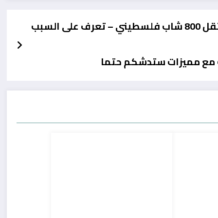
ى السبب
ك مع مميزات ستدشكم حتما