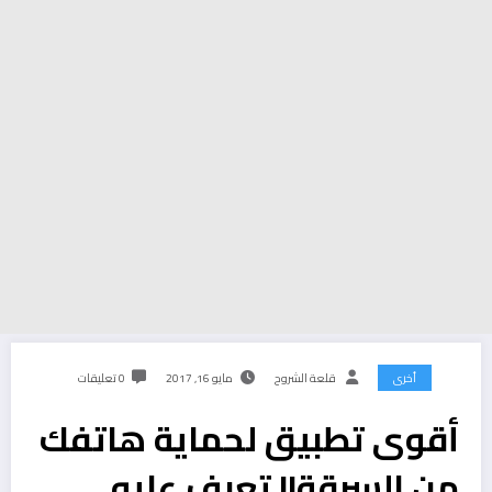
أخرى
قلعة الشروح
مايو 16, 2017
0 تعليقات
أقوى تطبيق لحماية هاتفك
من السرقة!! تعرف عليه