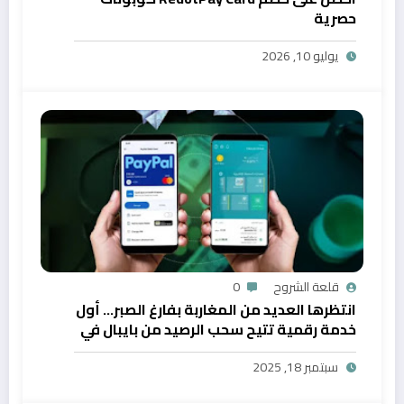
حصرية
يوليو 10, 2026
قلعة الشروح
0
انتظرها العديد من المغاربة بفارغ الصبر… أول
خدمة رقمية تتيح سحب الرصيد من بايبال في
المغرب
سبتمبر 18, 2025