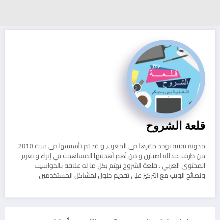
قلعة الشروح
مدونة تقنية يوجد مقرها في المغرب, و قد تم تأسيسها في سنة 2010
من طرف عبدلله اصبارن و من أهم أهدفها المساهمة في إثراء و تعزيز
المحتوى العربي . قلعة الشروح تهتم بكل ما له علاقة بالحواسيب
ونصائح الويب مع التركيز على تقديم حلول لمشاكل المستخدمين