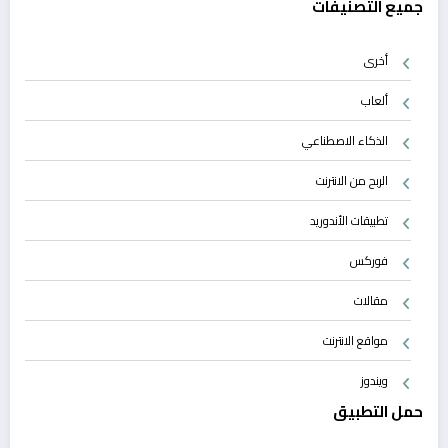
جميع التصنيفات
أخرى
ألعاب
الذكاء الاصطناعي
الربح من الانترنت
تطبيقات الأندوريد
فوركس
مقالات
مواقع الانترنت
ويندوز
حمل التطبيق