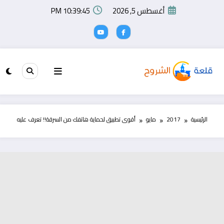
لتجاوز
أغسطس 5, 2026
10:39:45 PM
لى
لمحتوى
الرئيسية
2017
مايو
أقوى تطبيق لحماية هاتفك من السرقة!! تعرف عليه