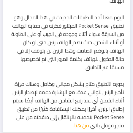
الهاتف.
اليوم معنا أحد التطبيقات الجديدة في هذا المجال وهو
تطبيق Pocket Sense المبتلور فكرته في حماية الهاتف
من السرقة سواء أثناء وجوده في الجيب أو على الطاولة
أو أثناء الشحن، حيث يصدر الهاتف رنين حتى لو كان
الهاتف بالوضع الصامت وهذا الرنين لن يتوقف إلا في
حالة الدخول للهاتف بكلمة المرور التي تم تخصيصها
مسبقًا عبر التطبيق.
بدوره التطبيق متاح بشكل مجاني وكامل وهناك ميزة
تأخير الرنين لثواني عدة، مع الإشارة دعمه لإصدار الرنين
أثناء الشحن أي عند رفع الشاحن من الهاتف أيضًا سيتم
إطلاق الرنين، أخيرًا يمكنك الإستفادة كثيرًا من تطبيق
Pocket Sense بتحميله بالإنتقال إلى صفحته من على
متجر قوقل بلاي
من هنا
.