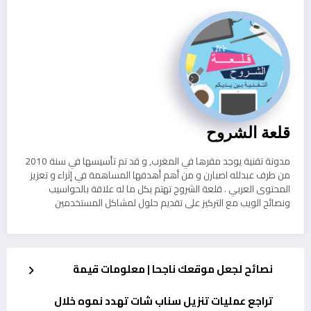
قلعة الشروح
مدونة تقنية يوجد مقرها في المغرب, و قد تم تأسيسها في سنة 2010
من طرف عبدلله اصبارن و من أهم أهدفها المساهمة في إثراء و تعزيز
المحتوى العربي . قلعة الشروح تهتم بكل ما له علاقة بالحواسيب
ونصائح الويب مع التركيز على تقديم حلول لمشاكل المستخدمين
نصائح لجعل موقعك ناجحا | معلومات قيمة
تراجع عمليات تنزيل سناب شات تهدد نموه خلال