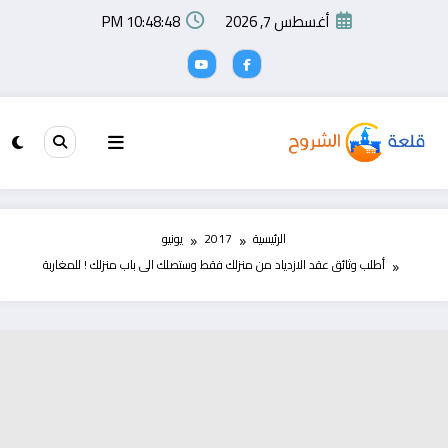
لتجاوز
أغسطس 7, 2026
10:48:49 PM
لى
لمحتوى
الرئيسية
2017
يونيو
أطلب وثائق عقد الازدياد من منزلك فقط وستصلك الى باب منزلك ! للمغاربة