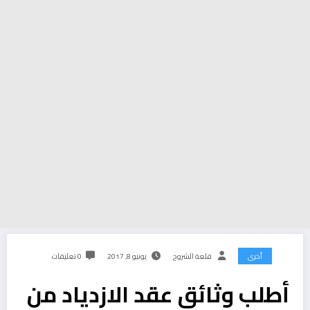
أخرى
قلعة الشروح
يونيو 8, 2017
0 تعليقات
أطلب وثائق عقد الازدياد من