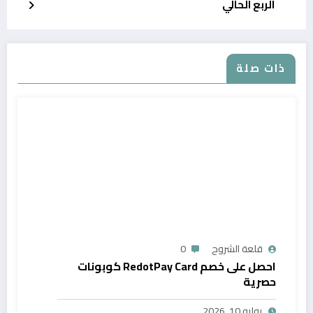
الربع الحالي
ذات صلة
قلعة الشروح
0
احصل على خصم RedotPay Card كوبونات
حصرية
يوليو 10, 2026