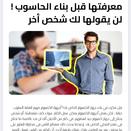
معرفتها قبل بناء الحاسوب !
لن يقولها لك شخص أخر
هل فكرت في بناء جهاز الكمبيوتر الخاص بك؟ أجهزة الكمبيوتر مهم للغاية لأسلوب
حياتنا ، لكن بعض أجهزة الكمبيوتر يمكن عمل الكثير. سواء كنت متعطشا، أو شخص
يحتاج إلى جهاز كمبيوتر جيد لعملهم، في كثير من الأحيان أنك لن تجد بالضبط ما تحتاج
في متجر المحلي الخاص بك. وعندما يحدث ذلك معظم الناس في محاولة للعثور على
ما يبحثون عنه عبر الإنترنت، ولكن هناك طريقة أخرى أن الكثير من الناس تغفل لأنهم