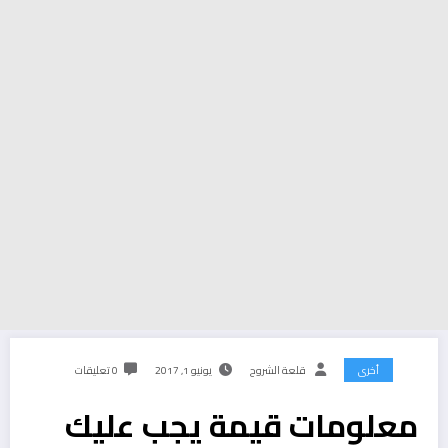
أخرى
قلعة الشروح
يونيو 1, 2017
0 تعليقات
معلومات قيمة يجب عليك