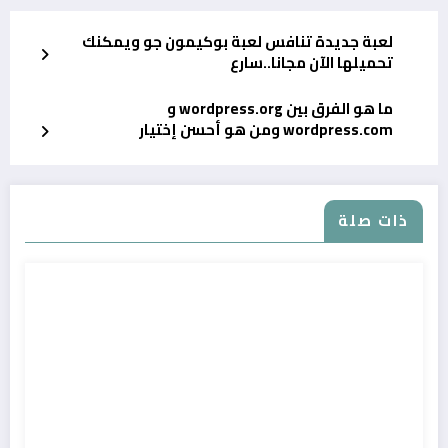
لعبة جديدة تنافس لعبة بوكيمون جو ويمكنك
تحميلها الآن مجانا..سارع
ما هو الفرق بين wordpress.org و
wordpress.com ومن هو أحسن إختيار
ذات صلة