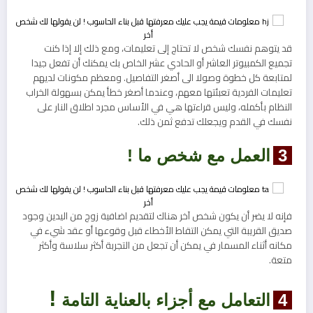
قد يتوهم نفسك شخص لا تحتاج إلى تعليمات، ومع ذلك إلا إذا كنت
تجميع الكمبيوتر العاشر أو الحادي عشر الخاص بك يمكنك أن تفعل جيدا
لمتابعة كل خطوة وصولا الى أصغر التفاصيل. ومعظم مكونات لديهم
تعليمات الفردية تعبئتها معهم، وعندما أصغر خطأ يمكن بسهولة الخراب
النظام بأكمله، وليس قراءتها هي في الأساس مجرد اطلاق النار على
نفسك في القدم ويجعلك تدفع ثمن ذلك.
3
العمل مع شخص ما !
فإنه لا يضر أن يكون شخص آخر هناك لتقديم اضافية زوج من اليدين وجود
صديق القريبة التي يمكن التقاط الأخطاء قبل وقوعها أو عقد شيء في
مكانه أثناء المسمار في يمكن أن تجعل من التجربة أكثر سلاسة وأكثر
متعة.
!
4
التعامل مع أجزاء بالعناية
التامة