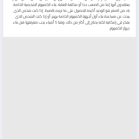
يعتقدون أنها إما من الصعب جدا أو مكلفة للغاية، بناء الكمبيوتر الشخصية الخاصة
بك من الصفر هو الوحيد أكيدة للحصول على ما تريده بالضبط. إذا كنت شخص الذي
يبحث عن مساعدة بناء أول أجهزة الكمبيوتر الخاصة بهم، أو إذا كنت الشخص الذي
يفكر في إمكانية لكنه يحتاج إلى أكثر من ذلك، وهنا 5 أشياء يجب معرفتها قبل بناء
جهاز الكمبيوتر.