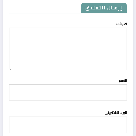
إرسال التعليق
تعليقات
الاسم
البريد الالكتروني