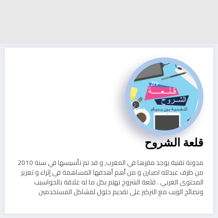
قلعة الشروح
مدونة تقنية يوجد مقرها في المغرب, و قد تم تأسيسها في سنة 2010
من طرف عبدلله اصبارن و من أهم أهدفها المساهمة في إثراء و تعزيز
المحتوى العربي . قلعة الشروح تهتم بكل ما له علاقة بالحواسيب
ونصائح الويب مع التركيز على تقديم حلول لمشاكل المستخدمين