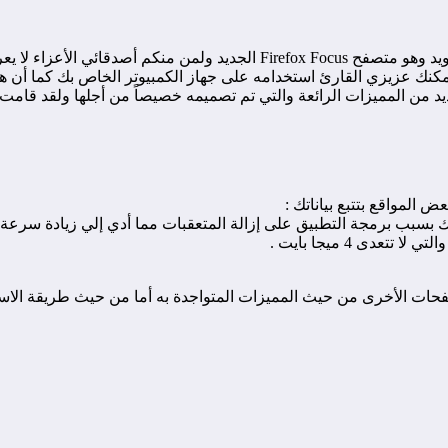
فقد قامت شركة موزيلا منذ يومين بإطلاق متصفح جديد لهواتف الاندرويد وهو 
 عزيزي القارئ استخدامه على جهاز الكمبيوتر الخاص بك كما أن هذا ال
عض المواقع بتتبع بياناتك :
 بسبب برمجة التطبيق على إزالة المتعقبات مما أدي إلي زيادة سرعة 
ى 4 ميجا بايت .
ات الأخرى من حيث المميزات المتواجدة به أما من حيث طريقة الاستخد