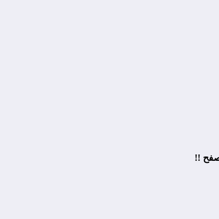
صفح !!