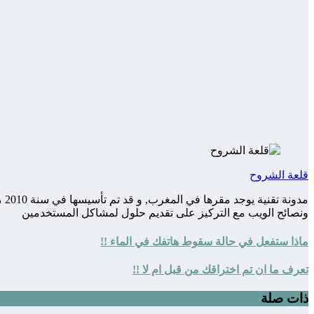
قلعة الشروح
مد
ونصائح الويب مع التركيز على تقديم حلول لمشاكل المستخدمين
ماذا ستفعل في حالة سقوط هاتفك في الماء !!
تعرف ما ان تم اختراقك من قبل ام لا !!
ذات صلة