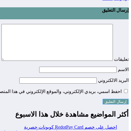
إرسال التعليق
تعليقات
الاسم
البريد الالكتروني
احفظ اسمي، بريدي الإلكتروني، والموقع الإلكتروني في هذا المتصف
أكثر المواضيع مشاهدة خلال هذا الاسبوع
احصل على خصم RedotPay Card كوبونات حصرية