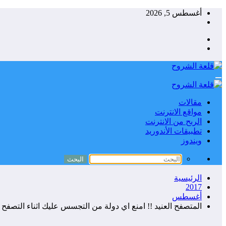
التجاوز
أغسطس 5, 2026
إلى
المحتوى
مقالات
مواقع الانترنت
الربح من الانترنت
تطبيقات الأندوريد
ويندوز
الرئيسية
2017
أغسطس
المتصفح العنيد !! امنع اي دولة من التجسس عليك اثناء التصفح !