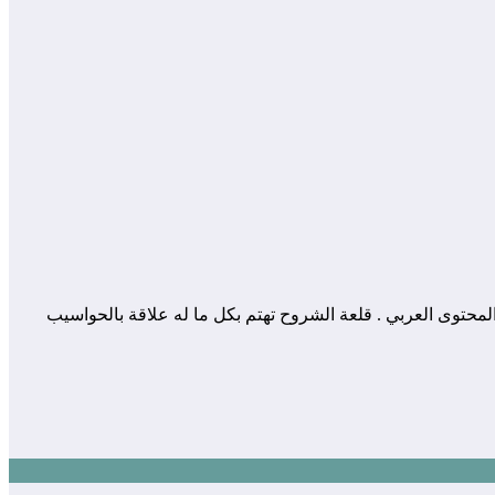
 المساهمة في إثراء و تعزيز المحتوى العربي . قلعة الشروح تهتم بكل ما له علاقة بالحواسيب