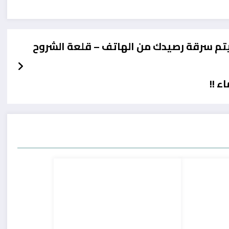
يتم سرقة رصيدك من الهاتف – قلعة الشروح
 !!