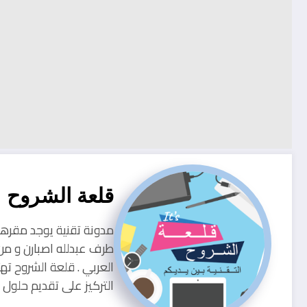
قلعة الشروح
طرف عبدلله اصبارن و من
العربي . قلعة الشروح ته
التركيز على تقديم حلو