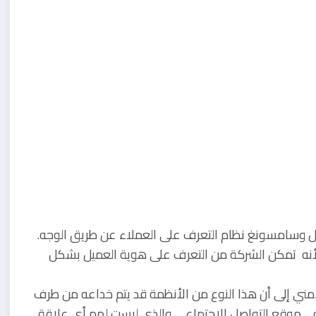
غل وسامسونغ نظام التعرف على العملاء عن طريق الوجه.
ً لأنه تمكن الشركة من التعرف على هوية العميل بشكل
مني إلى أن هذا النوع من الأنظمة قد يتم خداعه من طرف
ي موقع التواصل الإجتماعي والذي ليست لهم أي علاقة