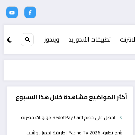
انترنت
تطبيقات الأندوريد
ويندوز
أكثر المواضيع مشاهدة خلال هذا الاسبوع
احصل على خصم RedotPay Card كوبونات حصرية
شرح تطبيق Yacine TV 2026 | طريقة تحميل وتثبيت