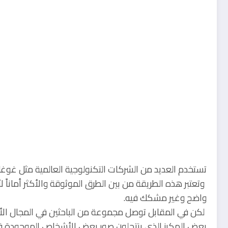
تستخدم العديد من الشركات التكنولوجية العالمية مثل غو
وتعتبر هذه الطريقة من بين الطرق الموثوقة والأكثر أمانا
واضح وغير مشكك فيه.
لكن في المقابل توصل مجموعة من الباحثين في المجال الأ
بعض الهكرز الذي ينتحلون صور بعض الأشخاص الموجودة ف