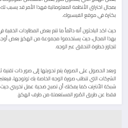
بمجال اختراق الأنظمة المعلوماتية فهذا الأمر قد يسبب 
بكثرة في موقع الفيسبوك.
حيث اكد الباحثون أنه دائماً ما تتم بعض المطاردات الخفية
بهذا المجال، حيث يستخدموا مجموعة من الهكرز بعض أوج
لتجاوز خطوة التحقق عبر الوجه.
وبعد الحصول على الصورة يتم تحويلها إلى صور ذات تقنية ثل
الشركات التي تتطلب صورة الوجه الخاصة بك لولوجها، فيعتبر
شبكة الأنترنت كما يمكنك أن تصبح ضحية عمل تخريبي حيث
فقط عن طريق الصُور المستعملة من طرف الهكرز.