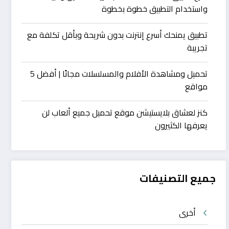
واستخدام التطبيق خطوة بخطوة
تطبيق يمنحك أسرع إنترنت بدون شريحة وبأقل تكلفة مع
تجريبة
تحميل ومشاهدة الأفلام والمسلسلات مجانًا | أفضل 5
مواقع
كنز لعشاق بلايستيشن موقع تحميل جميع ألعاب لن
يعرفها الكثيرون
جميع التصنيفات
أخرى