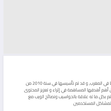
مدونة تقنية يوجد مقرها في المغرب, و قد تم تأسيسها في سنة 2010 من
 أهم أهدفها المساهمة في إثراء و تعزيز المحتوى
تم بكل ما له علاقة بالحواسيب ونصائح الويب مع
ل لمشاكل المستخدمين