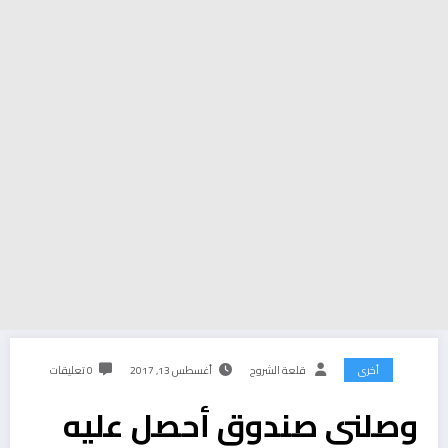
أخرى
قلعة الشروح
أغسطس 13, 2017
0 تعليقات
وصلني صندوق أحصل عليه