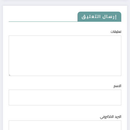
إرسال التعليق
تعليقات
الاسم
البريد الالكتروني