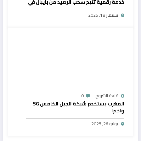
خدمة رقمية تتيح سحب الرصيد من بايبال في
المغرب
سبتمبر 18, 2025
قلعة الشروح
0
المغرب يستخدم شبكة الجيل الخامس 5G
واخيرا
يوليو 26, 2025