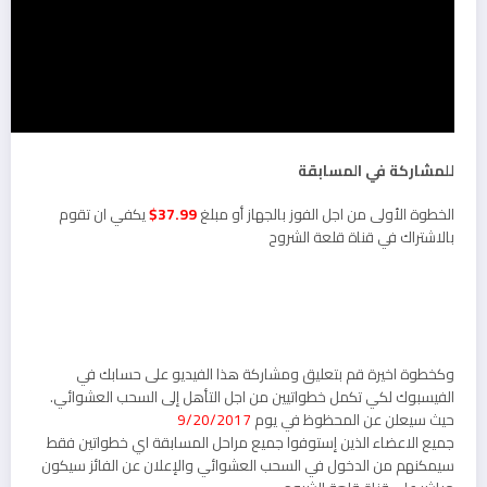
للمشاركة في المسابقة
الخطوة الأولى من اجل الفوز بالجهاز أو مبلغ
37.99$
يكفي ان تقوم
بالاشتراك في قناة قلعة الشروح
وكخطوة اخيرة قم بتعليق ومشاركة هذا الفيديو على حسابك في
الفيسبوك لكي تكمل خطواتيين من اجل التأهل إلى السحب العشوائي.
حيث سيعلن عن المحظوظ في يوم
9/20/2017
جميع الاعضاء الذين إستوفوا جميع مراحل المسابقة اي خطواتين فقط
سيمكنهم من الدخول في السحب العشوائي والإعلان عن الفائز سيكون