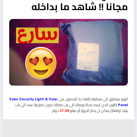
مجانا !! شاهد ما بداخله
اليوم سنتطرق الى مسابقة رائعة جدا للحصول على
Solar Security Light & Solar
Panel
باللون الذي تريده مجانا ويصلك الى باب منزالك بدون دفع ولا سنت الى باب
بيتك (والفائز) يمكن ان يختار الجهاز أو مبلغ
37.99
دولار.