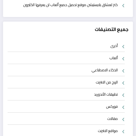
كنز لعشاق بلايستيشن موقع تحميل جميع ألعاب لن يعرفها الكثيرون
جميع التصنيفات
أخرى
ألعاب
الذكاء الاصطناعي
الربح من الانترنت
تطبيقات الأندوريد
فوركس
مقالات
مواقع الانترنت