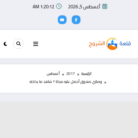
لتجاوز
أغسطس 5, 2026
1:20:13 AM
لى
لمحتوى
الرئيسية
2017
أغسطس
وصلني صندوق أحصل عليه مجانا !! شاهد ما بداخله