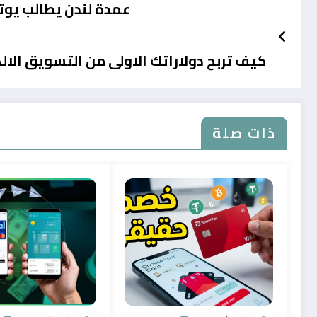
عمدة لندن يطالب يوت
كيف تربح دولاراتك الاولى من التسويق الال
ذات صلة