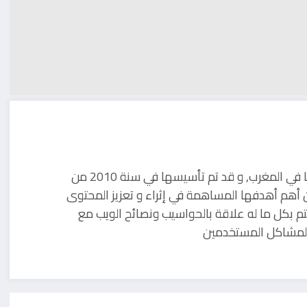
مدونة تقنية يوجد مقرها في المغرب, و قد تم تأسيسها في سنة 2010 من
 أهم أهدفها المساهمة في إثراء و تعزيز المحتوى
تم بكل ما له علاقة بالحواسيب ونصائح الويب مع
ل لمشاكل المستخدمين