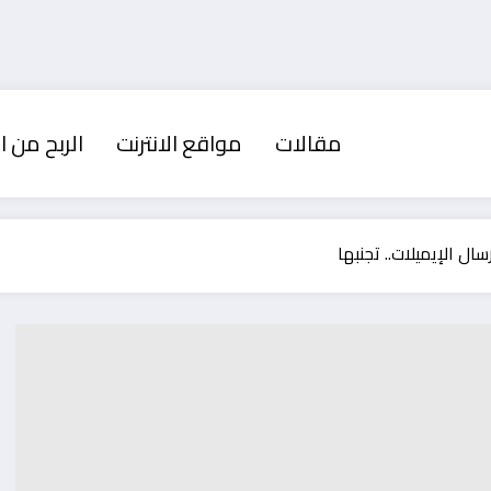
مقالات
مواقع الانترنت
الربح من ال