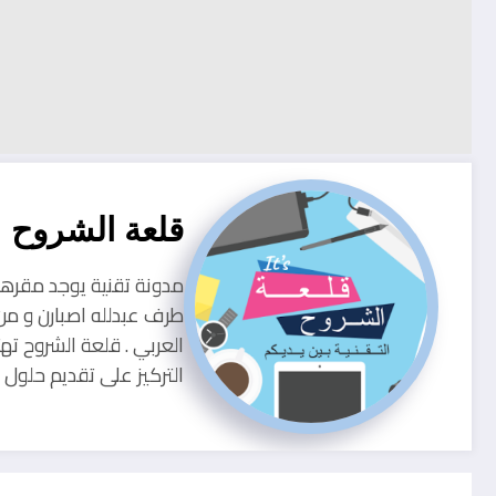
قلعة الشروح
طرف عبدلله اصبارن و من
العربي . قلعة الشروح ته
التركيز على تقديم حلو