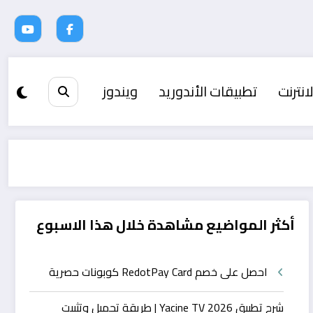
انترنت
تطبيقات الأندوريد
ويندوز
أكثر المواضيع مشاهدة خلال هذا الاسبوع
احصل على خصم RedotPay Card كوبونات حصرية
شرح تطبيق Yacine TV 2026 | طريقة تحميل وتثبيت