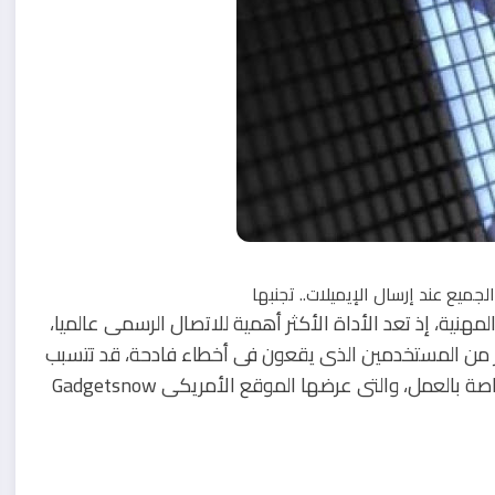
 المهنية، إذ تعد الأداة الأكثر أهمية للاتصال الرسمى عالميا،
كثير من المستخدمين الذى يقعون فى أخطاء فادحة، قد تتسبب
فى إزعاج الطرف الآخر، خاصة فى رسائل البريد الإلكترونى الخاصة بالعمل، والتى عرضها الموقع الأمريكى Gadgetsnow