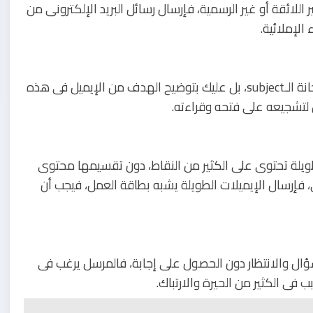
اللائقة أو غير الرسمية، فإرسال رسائل البريد الإلكترونى من
الإملائية.
عليك بتجنب استخدام مصطلحات أو كلمات غير واضحة فى خانة الـsubject، بل عليك بتوضيح الهدف من الإيميل فى هذه
 لتشجيعه على فتحه وقراءته.
 طويلة تحتوى على الكثير من النقاط، دون تقسيمها محتوى
 فإرسال الإيميلات الطويلة يشبه بطاقة العمل، فيجب أن
ؤال والانتظار دون الحصول على إجابة، فالمرسل يرغب فى
ى الكثير من الحيرة والارتباك.