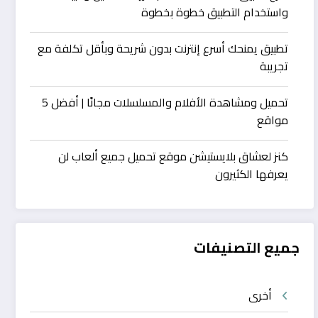
واستخدام التطبيق خطوة بخطوة
تطبيق يمنحك أسرع إنترنت بدون شريحة وبأقل تكلفة مع
تجريبة
تحميل ومشاهدة الأفلام والمسلسلات مجانًا | أفضل 5
مواقع
كنز لعشاق بلايستيشن موقع تحميل جميع ألعاب لن
يعرفها الكثيرون
جميع التصنيفات
أخرى