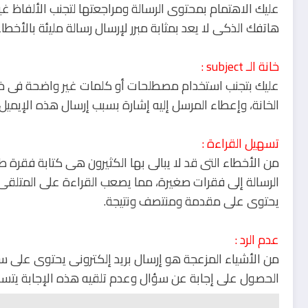
عليك الاهتمام بمحتوى الرسالة ومراجعتها لتجنب الألفاظ غير 
هاتفك الذكى لا يعد بمثابة مبرر لإرسال رسالة مليئة بالأخطاء 
خانة الـ subject :
الخانة، وإعطاء المرسل إليه إشارة بسبب إرسال هذه الإيميل
تسهيل القراءة :
من الأخطاء التى قد لا يبالى بها الكثيرون هى كتابة فقرة
الرسالة إلى فقرات صغيرة، مما يصعب القراءة على المتلقى،
يحتوى على مقدمة ومنتصف ونتيجة.
عدم الرد :
من الأشياء المزعجة هو إرسال بريد إلكترونى يحتوى على س
الحصول على إجابة عن سؤال وعدم تلقيه هذه الإجابة يتسبب ف