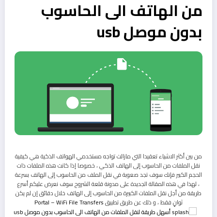
من الهاتف الى الحاسوب
بدون موصل usb
من بين أكثر الاشياء تعقيدا التي مازالت تواجه مستخدمي الهواتف الذكية هي كيفية
نقل الملفات من الحاسوب إلى الهاتف الذكي ، خصوصا إذا كانت هذه الملفات ذات
الحجم الكبير فإنك سوف تجد صعوبة في نقل الملف من الحاسوب إلى الهاتف بسرعة
، لهذا في هذه المقالة الجديدة على مدونة قلعة الشروح سوف نعرض عليكم أسرع
طريقة من أجل نقل الملفات الكبيرة من الحاسوب إلى الهاتف خلال دقائق إن لم يكن
ثوانِِ فقط ، و ذلك عن طريق تطبيق
Portal – WiFi File Transfers