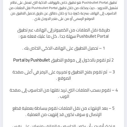
تطبيق Pushbullet Portal هو تطبيق خاص بالهواتف الذكية التي تعمل على نظام
تشغيل الآندرويد ، حيث يمكنك من خلال تطبيق Pushbullet Portal نقل الملفات من
الحاسوب إلى الهاتف بسرعة كبيرة جدا و خلال دقائق عن طريق تحميل التطبيق من
الموقع الرسمي أو من على متجر الجوجل بلاي .
طريقة نقل الملفات من الكمبيوتر إلى الهاتف عبر تطبيق
Pushbullet Portal سهلة جدا ، كل ما عليك فعله هو :
1 – تحميل التطبيق على الهاتف الذكي الخاص بك .
2 ثم تقوم بالدخول إلى موقع التطبيق
Portal by Pushbullet
3 – ثم تقوم بفتح التطبيق و تمريره على الرمز في أعلى صفحة
الموقع .
4 – تقوم بسحب الملفات التي تريد نقلها من الحاسوب إلى صفحة
الويب .
5 – بعد الإنتهاء من نقل الملفات تقوم ببساطة بعملية قطع
الإتصال و سوف تكون قد إنتهيت من العملية .
و تذكر أنه يجب أن يكون الحاسوب و الهاتف متصلان على نفس