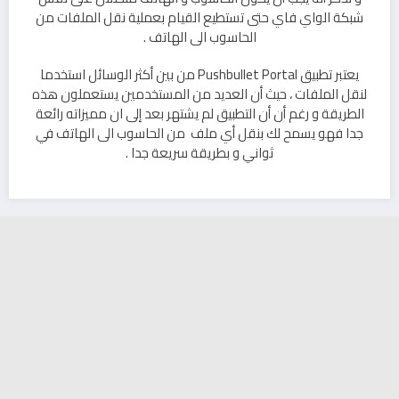
شبكة الواي فاي حتى تستطيع القيام بعملية نقل الملفات من
الحاسوب الى الهاتف .
يعتبر تطبيق Pushbullet Portal من بين أكثر الوسائل استخدما
لنقل الملفات ، حيث أن العديد من المستخدمين يستعملون هذه
الطريقة و رغم أن أن التطبيق لم يشتهر بعد إلى ان مميزاته رائعة
جدا فهو يسمح لك بنقل أي ملف من الحاسوب الى الهاتف في
ثواني و بطريقة سريعة جدا .