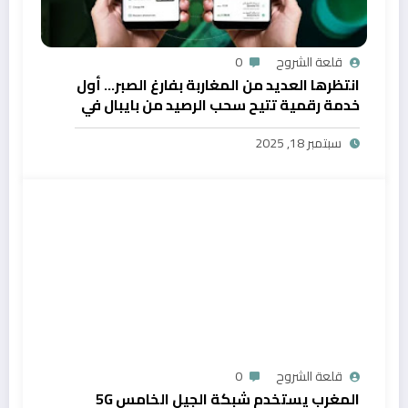
قلعة الشروح
0
انتظرها العديد من المغاربة بفارغ الصبر… أول
خدمة رقمية تتيح سحب الرصيد من بايبال في
المغرب
سبتمبر 18, 2025
قلعة الشروح
0
المغرب يستخدم شبكة الجيل الخامس 5G