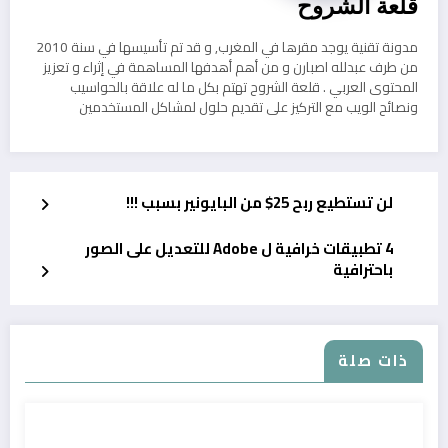
قلعة الشروح
مدونة تقنية يوجد مقرها في المغرب, و قد تم تأسيسها في سنة 2010
من طرف عبدلله اصبارن و من أهم أهدفها المساهمة في إثراء و تعزيز
المحتوى العربي . قلعة الشروح تهتم بكل ما له علاقة بالحواسيب
ونصائح الويب مع التركيز على تقديم حلول لمشاكل المستخدمين
لن تستطيع ربح 25$ من البايونير بسبب !!!
4 تطبيقات خرافية ل Adobe للتعديل على الصور
باحترافية
ذات صلة