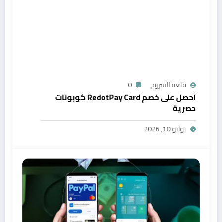
قلعة الشروح
0
احصل على خصم RedotPay Card كوبونات
حصرية
يوليو 10, 2026