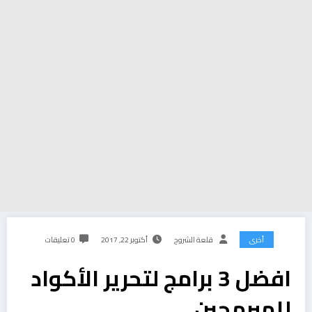
أخرى
قلعة الشروح
أكتوبر 22, 2017
0 تعليقات
افضل 3 برامج لتحرير الأكواد
للمبرمجين