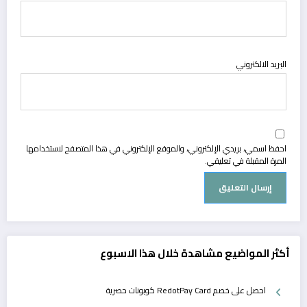
البريد الالكتروني
احفظ اسمي، بريدي الإلكتروني، والموقع الإلكتروني في هذا المتصفح لاستخدامها
المرة المقبلة في تعليقي.
أكثر المواضيع مشاهدة خلال هذا الاسبوع
احصل على خصم RedotPay Card كوبونات حصرية