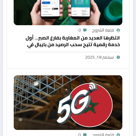
قلعة الشروح
0
انتظرها العديد من المغاربة بفارغ الصبر… أول
خدمة رقمية تتيح سحب الرصيد من بايبال في
المغرب
سبتمبر 18, 2025
قلعة الشروح
0