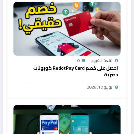
قلعة الشروح
0
احصل على خصم RedotPay Card كوبونات
حصرية
يوليو 10, 2026