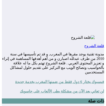
ة الشروح
نة تقنية يوجد مقرها في المغرب, و قد تم تأسيسها في سنة
2010 من طرف عبدلله اصبارن و من أهم أهدفها المساهمة في إثراء
عزيز المحتوى العربي . قلعة الشروح تهتم بكل ما له علاقة
حواسيب ونصائح الويب مع التركيز على تقديم حلول لمشاكل
مستخدمين
تار 6 دول فقط من ضمنها المغرب بخدمة جديدة
تعاني بعد الآن من مشكلة بطى الألعاب على حاسوبك
ت صلة