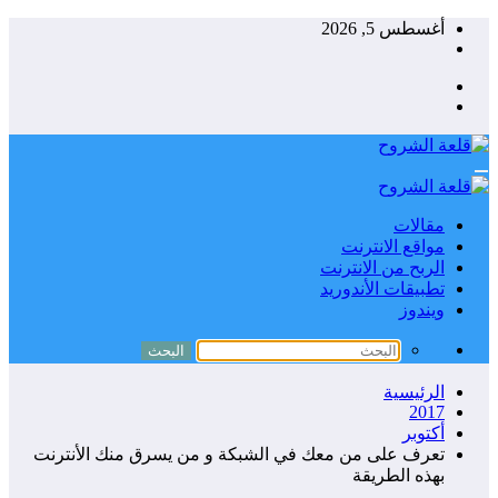
جاوز
أغسطس 5, 2026
حتوى
مقالات
مواقع الانترنت
الربح من الانترنت
تطبيقات الأندوريد
ويندوز
الرئيسية
2017
أكتوبر
تعرف على من معك في الشبكة و من يسرق منك الأنترنت
بهذه الطريقة