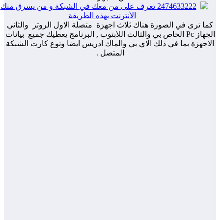
ا ترى في الصورة هناك ثلاث اجهزة متصلة الاول الروتر والثاني
الجهاز Pc الخاص بي والثالث اللابتوب , البرنامج يعطيك جميع بيانات
اجهزة بما في ذلك الاي بي والماك ادريس ايضا ونوع كارت الشبكة
المتصل .