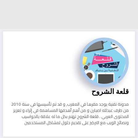
قلعة الشروح
مدونة تقنية يوجد مقرها في المغرب, و قد تم تأسيسها في سنة 2010
من طرف عبدلله اصبارن و من أهم أهدفها المساهمة في إثراء و تعزيز
المحتوى العربي . قلعة الشروح تهتم بكل ما له علاقة بالحواسيب
ونصائح الويب مع التركيز على تقديم حلول لمشاكل المستخدمين