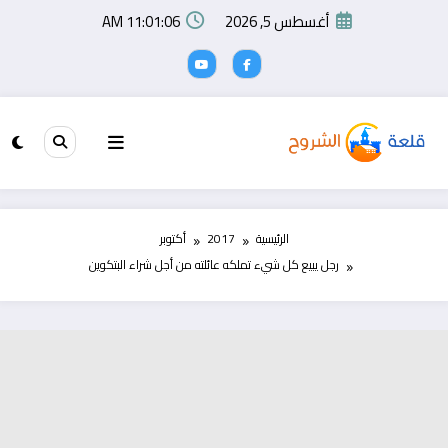
لتجاوز
أغسطس 5, 2026
11:01:07 AM
لى
لمحتوى
الرئيسية
2017
أكتوبر
رجل يبيع كل شيء تملكه عائلته من أجل شراء البتكوين