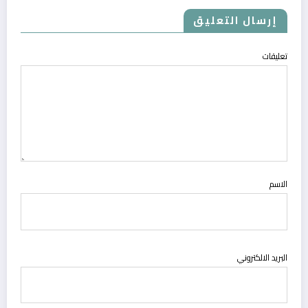
إرسال التعليق
تعليقات
الاسم
البريد الالكتروني