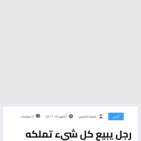
أخرى
قلعة الشروح
أكتوبر 15, 2017
0 تعليقات
رجل يبيع كل شيء تملكه