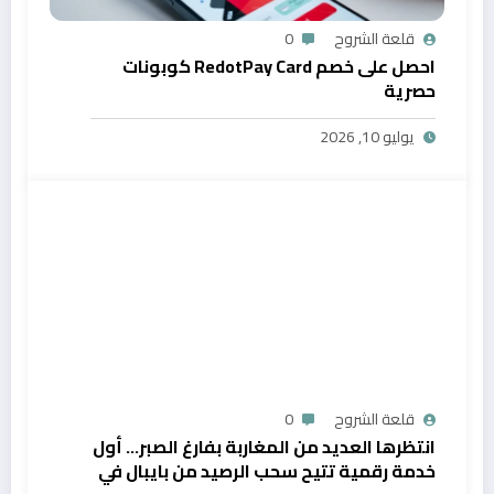
قلعة الشروح
0
احصل على خصم RedotPay Card كوبونات
حصرية
يوليو 10, 2026
قلعة الشروح
0
انتظرها العديد من المغاربة بفارغ الصبر… أول
خدمة رقمية تتيح سحب الرصيد من بايبال في