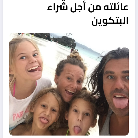
عائلته من أجل شراء
البتكوين