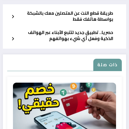
طريقة قطع النت عن المتصلين معك بالشبكة
بواسطة هاتفك فقط
حصريا.. تطبيق جديد لتتبع الأبناء عبر الهواتف
الذكية وفعل أي شيء بهواتفهم
ذات صلة