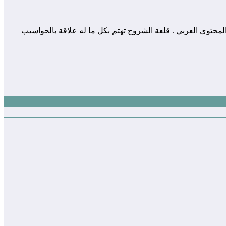
 المساهمة في إثراء و تعزيز المحتوى العربي . قلعة الشروح تهتم بكل ما له علاقة بالحواسيب