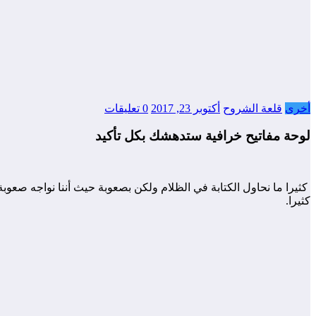
أخرى
قلعة الشروح
أكتوبر 23, 2017
0 تعليقات
لوحة مفاتيح خرافية ستدهشك بكل تأكيد
كثيرا ما نحاول الكتابة في الظلام ولكن بصعوبة حيث أننا نواجه صعوبة
كثيرا.