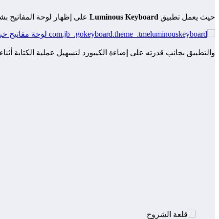
حيث يعمل تطبيق
Luminous Keyboard
على إظهار لوحة المفاتيح بش
والتطبيق بجانب قدرته على إضاءة الكيبورد لتسهيل عملية الكتابة أثناء المحادثات يدعم أيضا أكثر من 48 لغة عالمية معروفة و