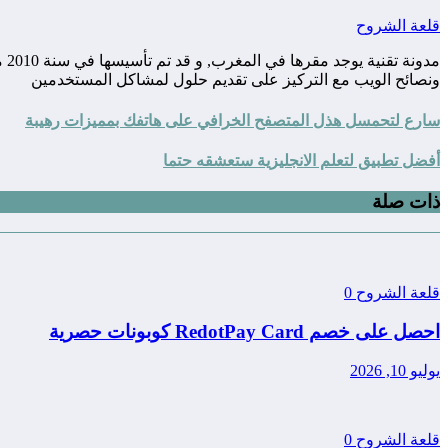
قلعة الشروح
مد
ونصائح الويب مع التركيز على تقديم حلول لمشاكل المستخدمين
سارع لتحمسل هذل المتصفح الخرافي على هاتفك بمميزات رهيبة
أفضل تطبيق لتعلم الانجليزية ستعشقه حتما
ذات صلة
قلعة الشروح
0
احصل على خصم RedotPay Card كوبونات حصرية
يوليو 10, 2026
قلعة الشروح
0