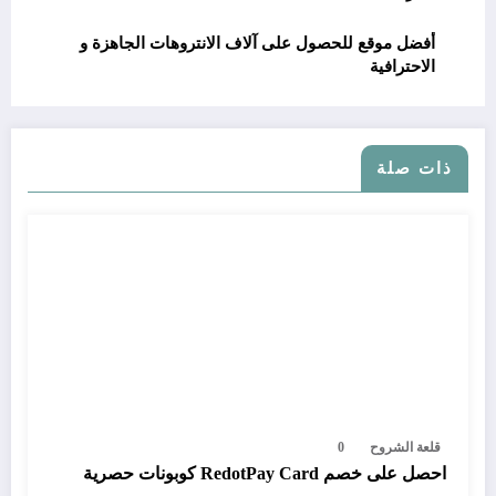
أفضل موقع للحصول على آلاف الانتروهات الجاهزة و
الاحترافية
ذات صلة
قلعة الشروح
0
احصل على خصم RedotPay Card كوبونات حصرية