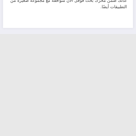
كذلك ضمن مُحرّك بحث قوقل الآن متوافقة مع مجموعة صغيرة من
التطبيقات أيضًا.