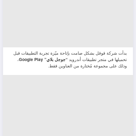
بدأت شركة قوقل بشكل صامت بإتاحة ميّزة تجربة التطبيقات قبل
تحميلها في متجر تطبيقات أندرويد
“جوجل بلاي” Google Play
،
وذلك على مجموعة مُختارة من العناوين فقط.