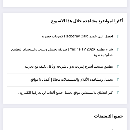
أكثر المواضيع مشاهدة خلال هذا الاسبوع
احصل على خصم RedotPay Card كوبونات حصرية
شرح تطبيق Yacine TV 2026 | طريقة تحميل وتثبيت واستخدام التطبيق
خطوة بخطوة
تطبيق يمنحك أسرع إنترنت بدون شريحة وبأقل تكلفة مع تجريبة
تحميل ومشاهدة الأفلام والمسلسلات مجانًا | أفضل 5 مواقع
كنز لعشاق بلايستيشن موقع تحميل جميع ألعاب لن يعرفها الكثيرون
جميع التصنيفات