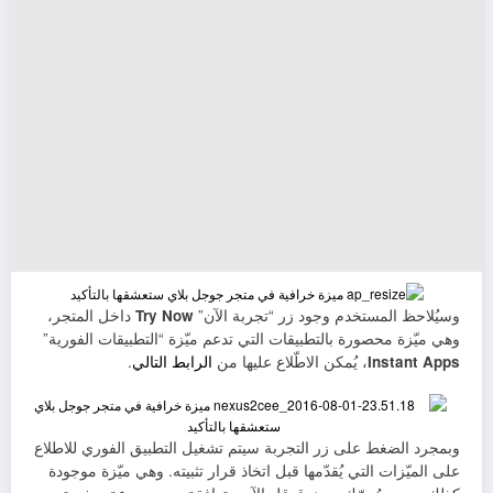
وسيُلاحظ المستخدم وجود زر “تجربة الآن”
Try Now
داخل المتجر،
وهي ميّزة محصورة بالتطبيقات التي تدعم ميّزة “التطبيقات الفورية”
Instant Apps
، يُمكن الاطّلاع عليها من
الرابط التالي
.
وبمجرد الضغط على زر التجربة سيتم تشغيل التطبيق الفوري للاطلاع
على الميّزات التي يُقدّمها قبل اتخاذ قرار تثبيته. وهي ميّزة موجودة