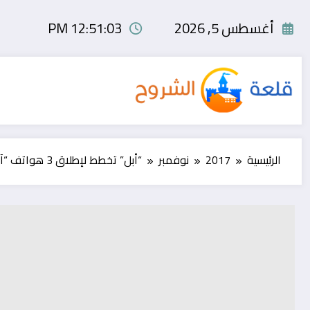
لتجاوز
لى
أغسطس 5, 2026
12:51:03 PM
لمحتوى
الرئيسية
2017
نوفمبر
“أبل” تخطط لإطلاق 3 هواتف “آيفون” جديدة..