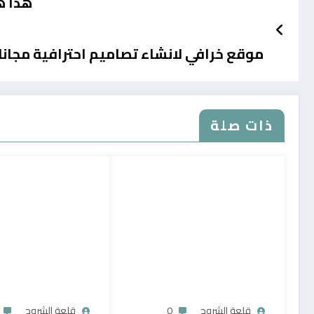
هذا ه
موقع خرافي لانشاء تصاميم احترافية مجانا
ذات صلة
قلعة الشروح
0
قلعة الشروح