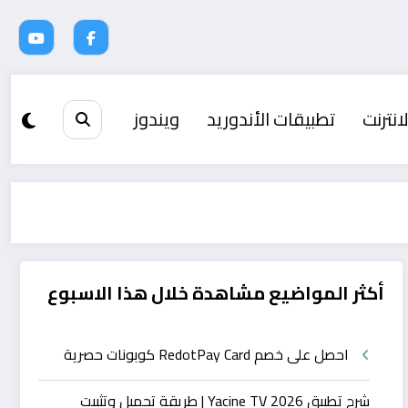
انترنت
تطبيقات الأندوريد
ويندوز
أكثر المواضيع مشاهدة خلال هذا الاسبوع
احصل على خصم RedotPay Card كوبونات حصرية
شرح تطبيق Yacine TV 2026 | طريقة تحميل وتثبيت