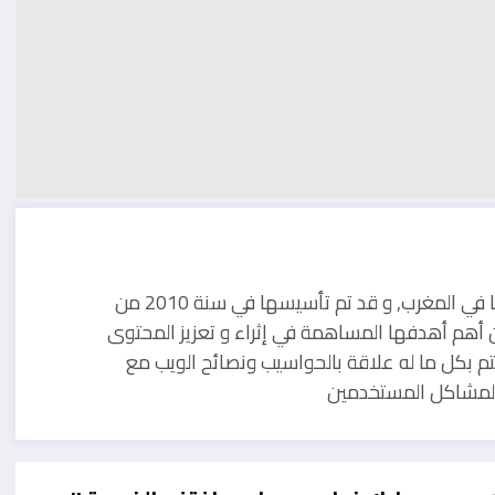
مدونة تقنية يوجد مقرها في المغرب, و قد تم تأسيسها في سنة 2010 من
 أهم أهدفها المساهمة في إثراء و تعزيز المحتوى
تم بكل ما له علاقة بالحواسيب ونصائح الويب مع
ل لمشاكل المستخدمين