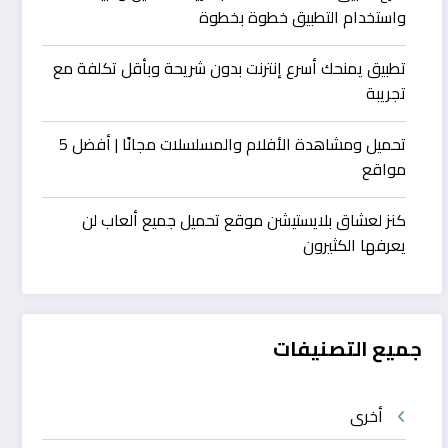
واستخدام التطبيق خطوة بخطوة
تطبيق يمنحك أسرع إنترنت بدون شريحة وبأقل تكلفة مع
تجريبة
تحميل ومشاهدة الأفلام والمسلسلات مجانًا | أفضل 5
مواقع
كنز لعشاق بلايستيشن موقع تحميل جميع ألعاب لن
يعرفها الكثيرون
جميع التصنيفات
أخرى