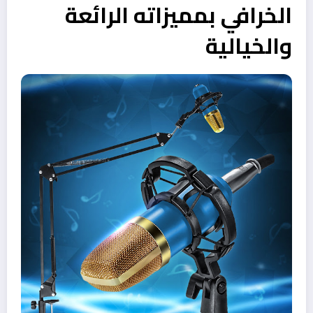
الخرافي بمميزاته الرائعة
والخيالية