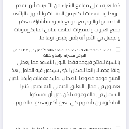
كما نعرف على مواقع الشراء من الأنترنيت أنها تقدم
عروضا وتخفيضات للكثير من المنتجات والأجهزة الرائعة
الخاصة بها واليوم مع موقع بانجود سأشارك معكم
جميع العيوب والمميزات الخاصة بحامل المايكروفونات
والجميل في الأمر أنه بثمن رخيص نوعا ما.
بالنسبة للمنتج فيوجد فقط باللون الأسود مما يعطي
رونقا وجمالا رائعا للمكان الذي سيكون فيه الحامل, هذا
المنتج موجه خصوصا لأصحاب لمايكروفونات وأيضا للذين
يعملون في مجال التعليق الصوتي لأنه يحبون كثيرا
التسجيل في حالة وقوف لكن دون أن يمسكوا
المايكروفون بأيديهم كي يعبرو أكثر ويعطوا مالديهم ..