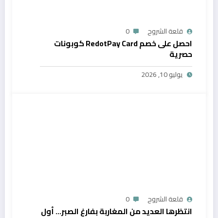
قلعة الشروح
0
احصل على خصم RedotPay Card كوبونات
حصرية
يوليو 10, 2026
قلعة الشروح
0
انتظرها العديد من المغاربة بفارغ الصبر… أول