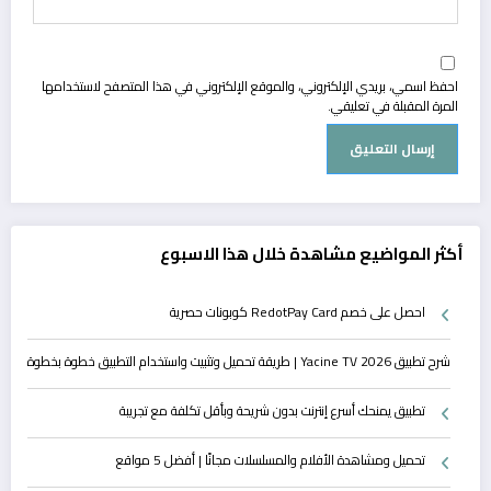
احفظ اسمي، بريدي الإلكتروني، والموقع الإلكتروني في هذا المتصفح لاستخدامها
المرة المقبلة في تعليقي.
أكثر المواضيع مشاهدة خلال هذا الاسبوع
احصل على خصم RedotPay Card كوبونات حصرية
شرح تطبيق Yacine TV 2026 | طريقة تحميل وتثبيت واستخدام التطبيق خطوة بخطوة
تطبيق يمنحك أسرع إنترنت بدون شريحة وبأقل تكلفة مع تجريبة
تحميل ومشاهدة الأفلام والمسلسلات مجانًا | أفضل 5 مواقع