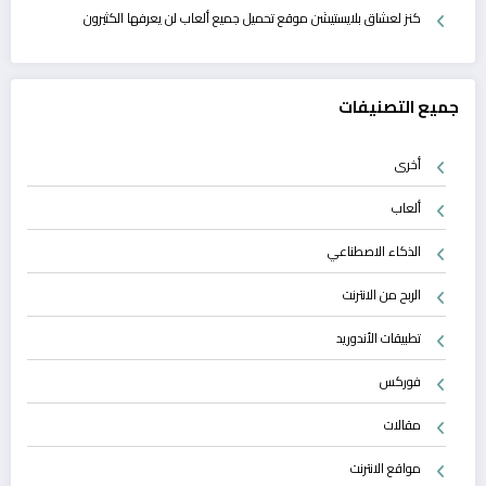
كنز لعشاق بلايستيشن موقع تحميل جميع ألعاب لن يعرفها الكثيرون
جميع التصنيفات
أخرى
ألعاب
الذكاء الاصطناعي
الربح من الانترنت
تطبيقات الأندوريد
فوركس
مقالات
مواقع الانترنت