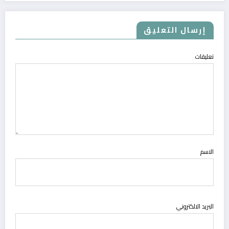
إرسال التعليق
تعليقات
الاسم
البريد الالكتروني