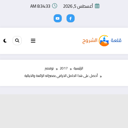
لتجاوز
أغسطس 5, 2026
8:34:34 AM
لى
لمحتوى
الرئيسية
2017
نوفمبر
أحصل على هذا الحامل الخرافي بمميزاته الرائعة والخيالية