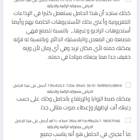
كذلك ستجد أن هذا الحامل يستعمل كثيرا في الإذاعات
التلفزيونية وأعني بذلك الأستديوهات الخاصة بهم وأيضا
أستديوهات الراديو وغيرها.., بالنسبة للصنع فهي
مصنعة من المعدن والبلاستيك الدائم, وبالنسبة له فإنه
يمكنك حمله لأي مكان تريد وفي أي زمان لأن وزنه
خفيف جدا مما يجعلك مرتاحا في حمله.
يمكنك ضبط الزوايا والإرتفاع بالحامل وذلك على حسب
رغبتك أنت لإظهار وإعطاء صوت مثالي جدا.
ما أعجبني في الحامل هو أنه يناسب جميع