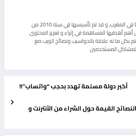
مدونة تقنية يوجد مقرها في المغرب, و قد تم تأسيسها في سنة 2010 من
 أهم أهدفها المساهمة في إثراء و تعزيز المحتوى
تم بكل ما له علاقة بالحواسيب ونصائح الويب مع
ل لمشاكل المستخدمين
أكبر دولة مسلمة تهدد بحجب “واتساب”!!
صائح القيمة حول الشراء من الأنترنت و