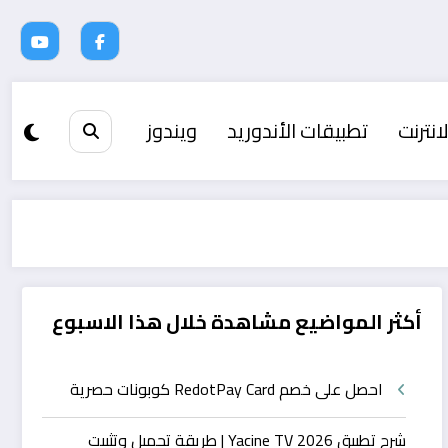
انترنت
تطبيقات الأندوريد
ويندوز
أكثر المواضيع مشاهدة خلال هذا الاسبوع
احصل على خصم RedotPay Card كوبونات حصرية
شرح تطبيق Yacine TV 2026 | طريقة تحميل وتثبيت