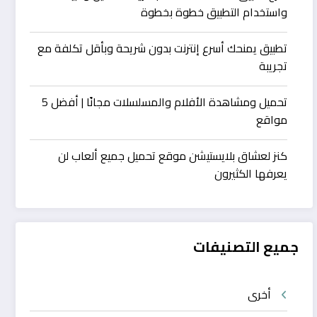
واستخدام التطبيق خطوة بخطوة
تطبيق يمنحك أسرع إنترنت بدون شريحة وبأقل تكلفة مع
تجريبة
تحميل ومشاهدة الأفلام والمسلسلات مجانًا | أفضل 5
مواقع
كنز لعشاق بلايستيشن موقع تحميل جميع ألعاب لن
يعرفها الكثيرون
جميع التصنيفات
أخرى