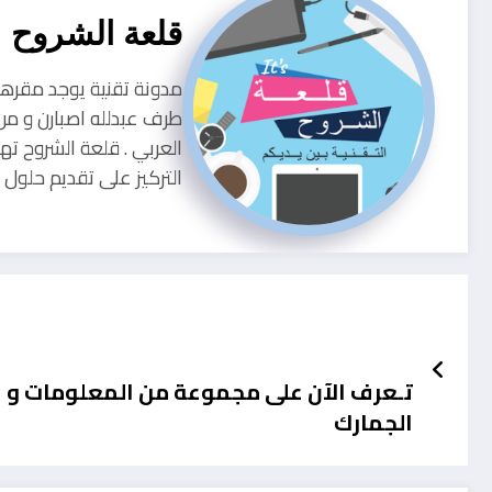
قلعة الشروح
طرف عبدلله اصبارن و من
العربي . قلعة الشروح ته
التركيز على تقديم حلو
تـعرف الآن على مجموعة من المعلومات و الن
الجمارك