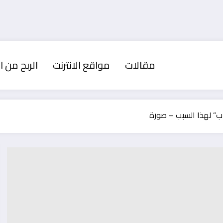
مقالات
مواقع الانترنت
الربح من ال
ب” لهذا السبب – صورة