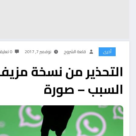
أخرى
قلعة الشروح
نوفمبر 7, 2017
0 تعليقات
التحذير من نسخة مزيفة
السبب – صورة