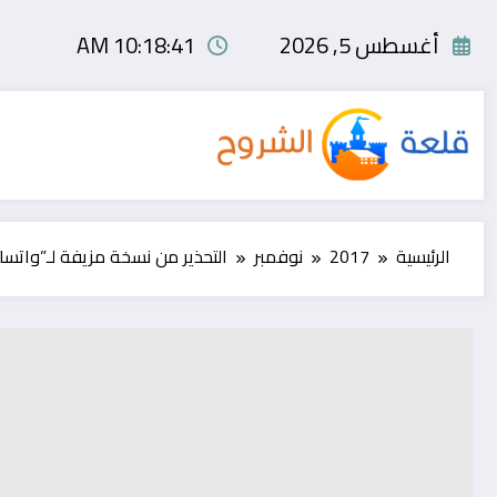
لتجاوز
لى
أغسطس 5, 2026
10:18:42 AM
لمحتوى
الرئيسية
2017
نوفمبر
التحذير من نسخة مزيفة لـ”واتسا