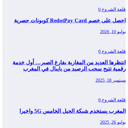
قلعة الشروح
0
احصل على خصم RedotPay Card كوبونات حصرية
يوليو 10, 2026
قلعة الشروح
0
انتظرها العديد من المغاربة بفارغ الصبر… أول خدمة
رقمية تتيح سحب الرصيد من بايبال في المغرب
سبتمبر 18, 2025
قلعة الشروح
0
المغرب يستخدم شبكة الجيل الخامس 5G واخيرا
يوليو 26, 2025