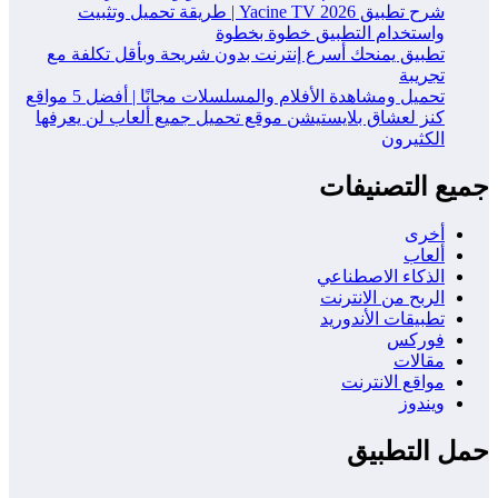
شرح تطبيق Yacine TV 2026 | طريقة تحميل وتثبيت
واستخدام التطبيق خطوة بخطوة
تطبيق يمنحك أسرع إنترنت بدون شريحة وبأقل تكلفة مع
تجريبة
تحميل ومشاهدة الأفلام والمسلسلات مجانًا | أفضل 5 مواقع
كنز لعشاق بلايستيشن موقع تحميل جميع ألعاب لن يعرفها
الكثيرون
جميع التصنيفات
أخرى
ألعاب
الذكاء الاصطناعي
الربح من الانترنت
تطبيقات الأندوريد
فوركس
مقالات
مواقع الانترنت
ويندوز
حمل التطبيق