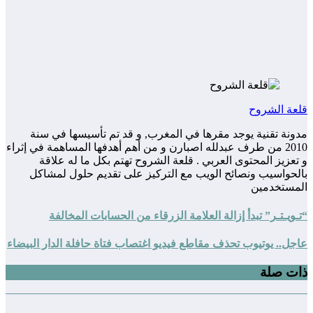
قلعة الشروح
مدونة تقنية يوجد مقرها في المغرب, و قد تم تأسيسها في سنة
2010 من طرف عبدلله اصبارن و من أهم أهدفها المساهمة في إثراء
و تعزيز المحتوى العربي . قلعة الشروح تهتم بكل ما له علاقة
بالحواسيب ونصائح الويب مع التركيز على تقديم حلول لمشاكل
المستخدمين
“تـويـتـر” تبدأ إزالة العلامة الزرقاء من الحسابات المخالفة
عاجل.. يوتيوب تحذف مقاطع فيديو اغتصاب فتاة حافلة الدار البيضاء
ذات صلة