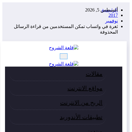
لتجاوز
الرئيسية
أغسطس 5, 2026
لى
2017
لمحتوى
نوفمبر
ثغرة في واتساب تمكن المستخدمين من قراءة الرسائل
المحذوفة
مقالات
مواقع الانترنت
الربح من الانترنت
تطبيقات الأندوريد
ويندوز