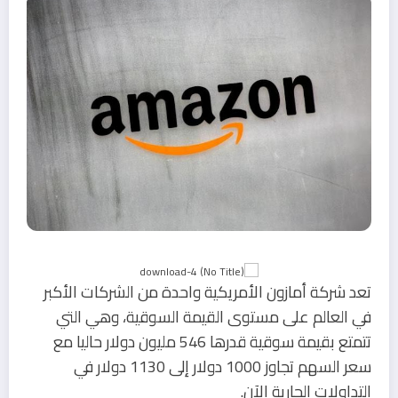
تعد شركة أمازون الأمريكية واحدة من الشركات الأكبر
في العالم على مستوى القيمة السوقية، وهي التي
تتمتع بقيمة سوقية قدرها 546 مليون دولار حاليا مع
سعر السهم تجاوز 1000 دولار إلى 1130 دولار في
التداولات الجارية الآن.