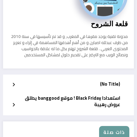
قلعة الشروح
مدونة تقنية يوجد مقرها في المغرب, و قد تم تأسيسها في سنة 2010
من طرف عبدلله اصبارن و من أهم أهدفها المساهمة في إثراء و تعزيز
المحتوى العربي . قلعة الشروح تهتم بكل ما له علاقة بالحواسيب
ونصائح الويب مع التركيز على تقديم حلول لمشاكل المستخدمين
(No Title)
استعدادا Black Friday ! موقع banggood يطلق
عروض رهيبة
ذات صلة