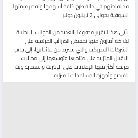
قد تفاجئهم في حالة طرح كافة أسهمها وتقدير قيمتها
السوقية بحوالي 2 تريليون دولار.
يأتي هذا التقرير مدفوعا بالعديد من الجوانب الايجابية
لشركة أمازون منها تخفيض الضرائب المرتقبة على
الشركات الامريكية والتي ستزيد من عائداتها، إلى جانب
الاقبال المتزايد على متاجرها وتوسعها إلى مجالات
مربحة أكثر منها الإعلانات على الإنترنت والسحابة وبث
الفيديو وأجهزة المساعدات المنزلية.