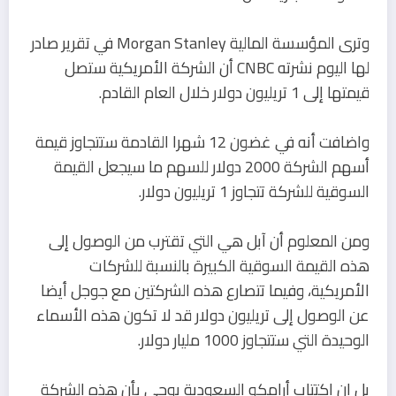
وترى المؤسسة المالية Morgan Stanley في تقرير صادر
لها اليوم نشرته CNBC أن الشركة الأمريكية ستصل
قيمتها إلى 1 تريليون دولار خلال العام القادم.
واضافت أنه في غضون 12 شهرا القادمة ستتجاوز قيمة
أسهم الشركة 2000 دولار للسهم ما سيجعل القيمة
السوقية للشركة تتجاوز 1 تريليون دولار.
ومن المعلوم أن آبل هي التي تقترب من الوصول إلى
هذه القيمة السوقية الكبيرة بالنسبة للشركات
الأمريكية، وفيما تتصارع هذه الشركتين مع جوجل أيضا
عن الوصول إلى تريليون دولار قد لا تكون هذه الأسماء
الوحيدة التي ستتجاوز 1000 مليار دولار.
بل إن اكتتاب أرامكو السعودية يوحي بأن هذه الشركة