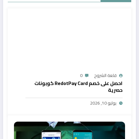
قلعة الشروح
0
احصل على خصم RedotPay Card كوبونات
حصرية
يوليو 10, 2026