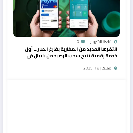
قلعة الشروح
0
انتظرها العديد من المغاربة بفارغ الصبر… أول
خدمة رقمية تتيح سحب الرصيد من بايبال في
المغرب
سبتمبر 18, 2025