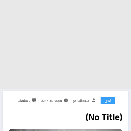
أخرى
قلعة الشروح
نوفمبر 15, 2017
0 تعليقات
(No Title)