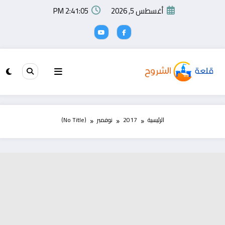
لتجاوز
أغسطس 5, 2026
2:41:06 PM
لى
لمحتوى
الرئيسية
2017
نوفمبر
(No Title)