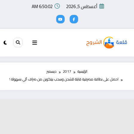
لتجاوز
أغسطس 5, 2026
6:50:02 AM
لى
لمحتوى
الرئيسية
2017
ديسمبر
احصل على بطاقة مصرفية قابلة للشحن وسحب بيتكوين من صراف آلي بسهولة !