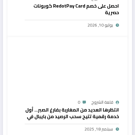
احصل على خصم RedotPay Card كوبونات
حصرية
يوليو 10, 2026
قلعة الشروح
0
انتظرها العديد من المغاربة بفارغ الصبر… أول
خدمة رقمية تتيح سحب الرصيد من بايبال في
المغرب
سبتمبر 18, 2025