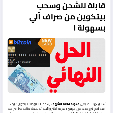
قابلة للشحن وسحب
بيتكوين من صراف آلي
بسهولة !
أهلا وسهلا بـ متابعى
مدونة قلعة الشروح
، إستكمالاً لشروحات البيتكوين سوف
أقدم لكم شرح جديد حول موقع لا يعرفه الكثير والأهم أنه يمنحك بطاقة فيزا افتراضية