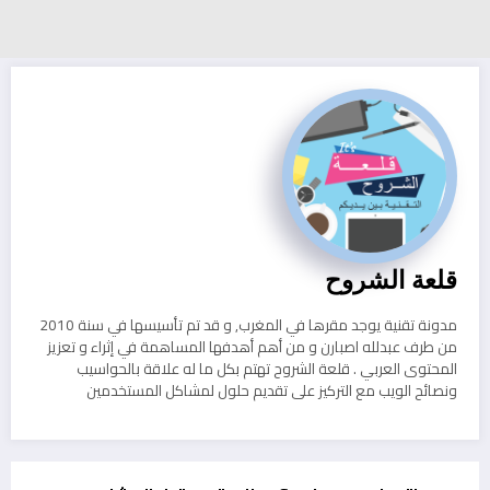
قلعة الشروح
مدونة تقنية يوجد مقرها في المغرب, و قد تم تأسيسها في سنة 2010
من طرف عبدلله اصبارن و من أهم أهدفها المساهمة في إثراء و تعزيز
المحتوى العربي . قلعة الشروح تهتم بكل ما له علاقة بالحواسيب
ونصائح الويب مع التركيز على تقديم حلول لمشاكل المستخدمين