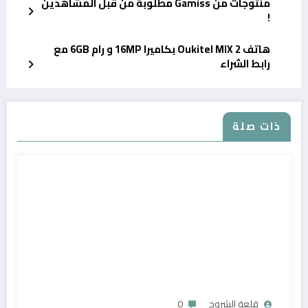
منتوجات من Gamiss مطلوبة من قبل المشاهدين
!
هاتف Oukitel MIX 2 بكاميرا 16MP و رام 6GB مع
رابط الشراء
ذات صلة
قلعة الشروح
0