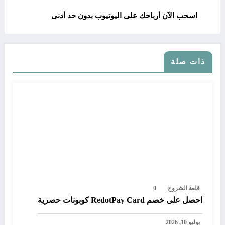
اسحب الآن أرباحك على اليوتيوب بدون حد أدنى
ذات صلة
قلعة الشروح
0
احصل على خصم RedotPay Card كوبونات حصرية
يوليو 10, 2026