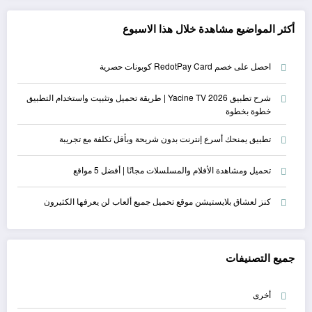
أكثر المواضيع مشاهدة خلال هذا الاسبوع
احصل على خصم RedotPay Card كوبونات حصرية
شرح تطبيق Yacine TV 2026 | طريقة تحميل وتثبيت واستخدام التطبيق
خطوة بخطوة
تطبيق يمنحك أسرع إنترنت بدون شريحة وبأقل تكلفة مع تجريبة
تحميل ومشاهدة الأفلام والمسلسلات مجانًا | أفضل 5 مواقع
كنز لعشاق بلايستيشن موقع تحميل جميع ألعاب لن يعرفها الكثيرون
جميع التصنيفات
أخرى