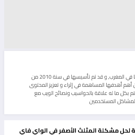
مدونة تقنية يوجد مقرها في المغرب, و قد تم تأسيسها في سنة 2010 من
 أهم أهدفها المساهمة في إثراء و تعزيز المحتوى
تم بكل ما له علاقة بالحواسيب ونصائح الويب مع
ل لمشاكل المستخدمين
لحل مشكلة المثلث الأصفر في الواي فاي