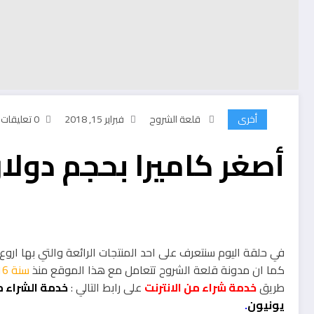
أخرى
قلعة الشروح
فبراير 15, 2018
0 تعليقات
أصغر كاميرا بحجم دولار
في حلقة اليوم سنتعرف على احد المنتجات الرائعة والتي بها ار
كما ان مدونة قلعة الشروح تتعامل مع هذا الموقع منذ
سنة 2016
طريق
خدمة شراء من الانترنت
على رابط التالي :
خدمة الشراء م
يونيون
.