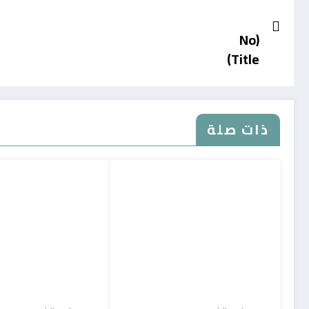
(No
Title)
ذات صلة