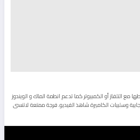
ا مع التلفاز أو الكمبيوتر كما تدعم انطمة الماك و الويندوز
ابية وسلبيات الكاميرة شاهذ الفيديو. فرجة ممتعة لاتنسى