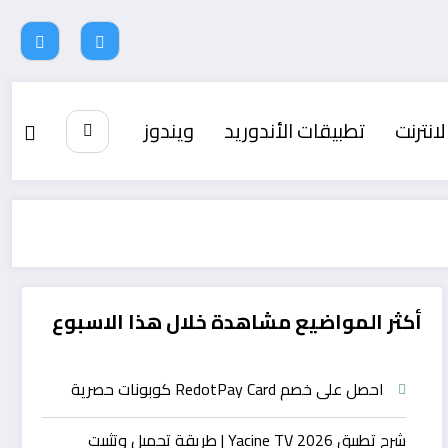
لانترنت
تطبيقات الأندوريد
ويندوز
أكثر المواضيع مشاهدة خلال هذا الاسبوع
احصل على خصم RedotPay Card كوبونات حصرية
شرح تطبيق Yacine TV 2026 | طريقة تحميل وتثبيت