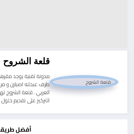
قلعة الشروح
طرف عبدلله اصبارن و من
العربي . قلعة الشروح ته
التركيز على تقديم حلو
أفضل طريقة 