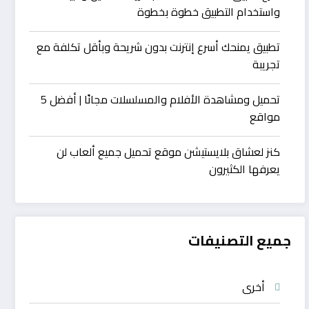
واستخدام التطبيق خطوة بخطوة
تطبيق يمنحك أسرع إنترنت بدون شريحة وبأقل تكلفة مع
تجريبة
تحميل ومشاهدة الأفلام والمسلسلات مجانًا | أفضل 5
مواقع
كنز لعشاق بلايستيشن موقع تحميل جميع ألعاب لن
يعرفها الكثيرون
جميع التصنيفات
أخرى