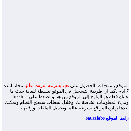
وقع يسمح لك بالحصول على
vps بسرعة انترنت عاليا
مجانا لمدة
ايام ،كما ان طريقة التسجيل في الموقع بسيطة للغاية حيث ما
عليك فعله هو الولوج إلى الموقع من هنا والضغط على free trial
ء المعلومات الخاصة بك. وخلال لحظات سيفتح النظام ويمكنك
ها زيارة المواقع بسرعة عالية وتحميل الملفات ورفعها،
الموقع saucelabs