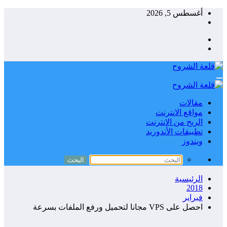
جاوز
أغسطس 5, 2026
حتوى
مقالات
مواقع الانترنت
الربح من الانترنت
تطبيقات الأندوريد
ويندوز
الرئيسية
2018
فبراير
احصل على VPS مجانا لتحميل ورفع الملفات بسرعة