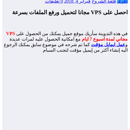
رى
قلعة الشروح
فبراير 4, 2018
0 تعليقات
 VPS مجانا لتحميل ورفع الملفات بسرعة
هذه التدوينة سأريك موقع جميل يمكنك من الحصول على
VPS
ني لمدة اسبوع 7 ايام
مع امكانية الحصول عليه لمرات عديدة
ل ايمايل مؤقت
كما تم شرحه في موضوع سابق يمكنك الرجوع
ه إنشاء أكثر من إيميل مؤقت لتجنب السبام