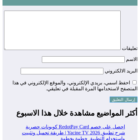
يقات
اسم
ريد الالكتروني
احفظ اسمي، بريدي الإلكتروني، والموقع الإلكتروني في هذا
تصفح لاستخدامها المرة المقبلة في تعليقي.
ثر المواضيع مشاهدة خلال هذا الاسبوع
احصل على خصم RedotPay Card كوبونات حصرية
شرح تطبيق Yacine TV 2026 | طريقة تحميل وتثبيت
واستخدام التطبيق خطوة بخطوة