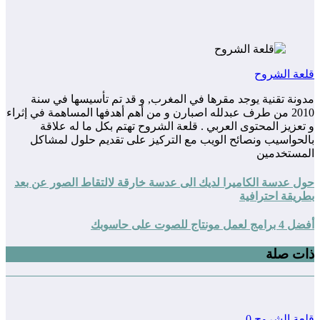
ة الشروح
نة تقنية يوجد مقرها في المغرب, و قد تم تأسيسها في سنة
2010 من طرف عبدلله اصبارن و من أهم أهدفها المساهمة في إثراء
عزيز المحتوى العربي . قلعة الشروح تهتم بكل ما له علاقة
حواسيب ونصائح الويب مع التركيز على تقديم حلول لمشاكل
مستخدمين
 عدسة الكاميرا لديك الى عدسة خارقة لالتقاط الصور عن بعد
يقة احترافية
ل مونتاج للصوت على حاسوبك
ت صلة
عة الشروح
0