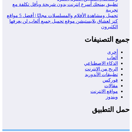
تطبيق يمنحك أسرع إنترنت بدون شريحة وبأقل تكلفة مع
تجريبة
تحميل ومشاهدة الأفلام والمسلسلات مجانًا | أفضل 5 مواقع
كنز لعشاق بلايستيشن موقع تحميل جميع ألعاب لن يعرفها
الكثيرون
يع التصنيفات
أخرى
ألعاب
الذكاء الاصطناعي
الربح من الانترنت
تطبيقات الأندوريد
فوركس
مقالات
مواقع الانترنت
ويندوز
ل التطبيق