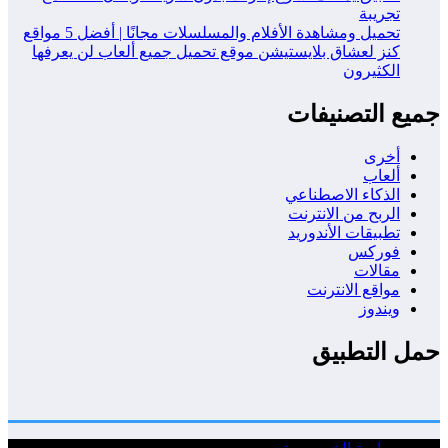
تجريبة
تحميل ومشاهدة الأفلام والمسلسلات مجانًا | أفضل 5 مواقع
كنز لعشاق بلايستيشن موقع تحميل جميع ألعاب لن يعرفها
الكثيرون
جميع التصنيفات
أخرى
ألعاب
الذكاء الاصطناعي
الربح من الانترنت
تطبيقات الأندوريد
فوركس
مقالات
مواقع الانترنت
ويندوز
حمل التطبيق