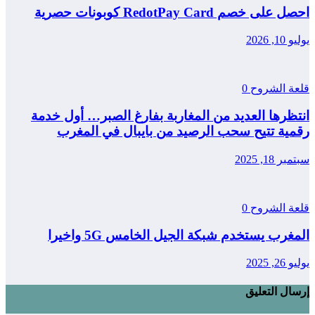
احصل على خصم RedotPay Card كوبونات حصرية
يوليو 10, 2026
قلعة الشروح
0
انتظرها العديد من المغاربة بفارغ الصبر… أول خدمة
رقمية تتيح سحب الرصيد من بايبال في المغرب
سبتمبر 18, 2025
قلعة الشروح
0
المغرب يستخدم شبكة الجيل الخامس 5G واخيرا
يوليو 26, 2025
إرسال التعليق