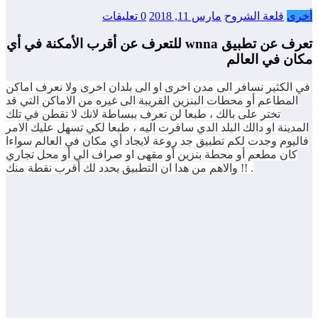
أخرى
قلعة الشروح
مارس 11, 2018
0 تعليقات
تعرف عن تطبيق wnna للتعرف عن أقرب الأمكنة في أي
مكان في العالم
في الكثير نسافر الى مدن اخرى او الى بلدان اخرى ولا نعرف اماكن
المطاعم أو محطات البنزين القريبة الى غيره من الاماكن التي قد
تختر على بالك ، طبعا لن تعرف ببساطة لانك لا تقطن في تلك
المدينة او دالك البلد الدي سافرت اليه ، طبعا لكي تسهل عليك الامر
فاليوم وجدت لكم تطبيق جد روعة لايجاد أي مكان في العالم سواءا
كان مطعم أو محطة بنزين أو مقهى او صراف الي أو محل تجاري
والاهم من هدا ان التطبيق يحدد لك أقرب نقطة منك !! .