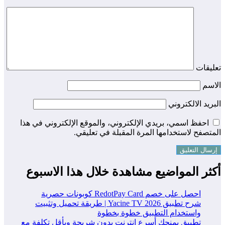
تعليقات
الاسم
البريد الالكتروني
احفظ اسمي، بريدي الإلكتروني، والموقع الإلكتروني في هذا
المتصفح لاستخدامها المرة المقبلة في تعليقي.
أكثر المواضيع مشاهدة خلال هذا الاسبوع
احصل على خصم RedotPay Card كوبونات حصرية
شرح تطبيق Yacine TV 2026 | طريقة تحميل وتثبيت
واستخدام التطبيق خطوة بخطوة
تطبيق يمنحك أسرع إنترنت بدون شريحة وبأقل تكلفة مع