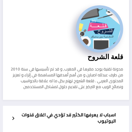
قلعة الشروح
مدونة تقنية يوجد مقرها في المغرب, و قد تم تأسيسها في سنة 2010
من طرف عبدلله اصبارن و من أهم أهدفها المساهمة في إثراء و تعزيز
المحتوى العربي . قلعة الشروح تهتم بكل ما له علاقة بالحواسيب
ونصائح الويب مع التركيز على تقديم حلول لمشاكل المستخدمين
اسباب لا يعرفها الكثير قد تؤدي في اغلاق قنوات
اليوتيوب