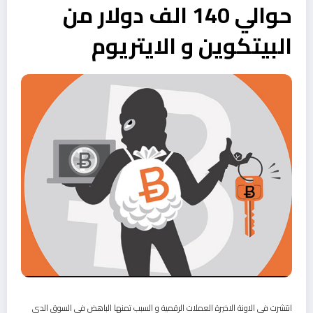
حوالي 140 الف دولار من
البيتكوين و الايتريوم
انتشرت في الاونة الاخيرة العملات الرقمية و السبب تمنها الباهض في السوق الدي