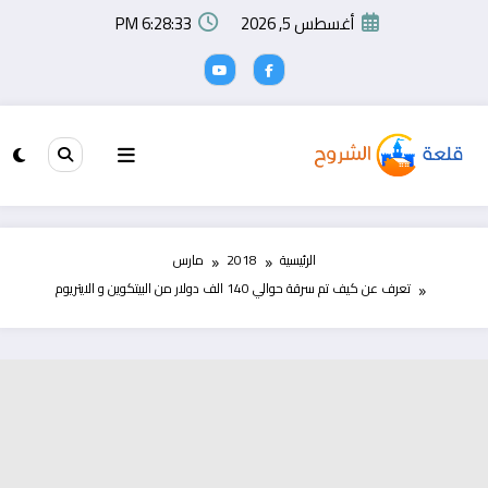
لتجاوز
أغسطس 5, 2026
6:28:33 PM
لى
لمحتوى
الرئيسية
2018
مارس
تعرف عن كيف تم سرقة حوالي 140 الف دولار من البيتكوين و الايتريوم