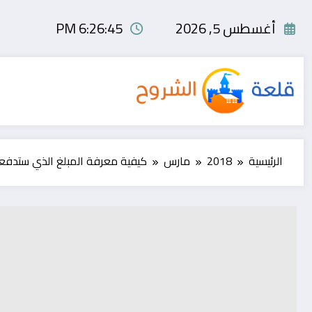
لتجاوز
لى
أغسطس 5, 2026
6:26:46 PM
لمحتوى
الرئيسية
2018
مارس
كيفية معرفة المبلغ الذي ستدفعه 