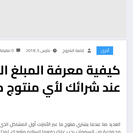
أخرى
قلعة الشروح
مارس 5, 2018
0 تعليقات
كيفية معرفة المبلغ ا
عند شرائك لأي منتوج من
العديد منا عندما يشتري منتوج ما عبر الأنترنت أول المشاكل ال
مجموعة من الرسومات يجب عليك دفعها لإستلام منتوجك، لهذا 