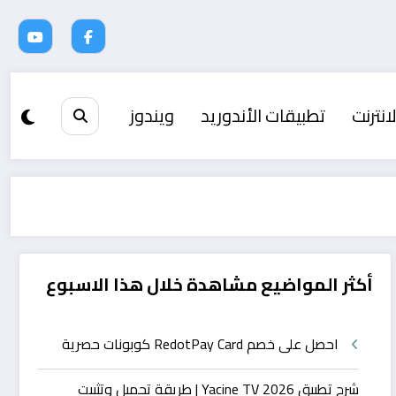
انترنت
تطبيقات الأندوريد
ويندوز
أكثر المواضيع مشاهدة خلال هذا الاسبوع
احصل على خصم RedotPay Card كوبونات حصرية
شرح تطبيق Yacine TV 2026 | طريقة تحميل وتثبيت