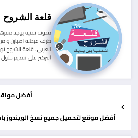
قلعة الشروح
طرف عبدلله اصبارن و من
العربي . قلعة الشروح ته
التركيز على تقديم حلو
أفضل مواقع Faucet للحصول على البيتكوين مجان
أفضل موقع لتحميل جميع نسخ الويندوز باخر