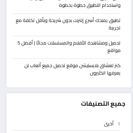
واستخدام التطبيق خطوة بخطوة
تطبيق يمنحك أسرع إنترنت بدون شريحة وبأقل تكلفة مع
تجريبة
تحميل ومشاهدة الأفلام والمسلسلات مجانًا | أفضل 5
مواقع
كنز لعشاق بلايستيشن موقع تحميل جميع ألعاب لن
يعرفها الكثيرون
جميع التصنيفات
أخرى