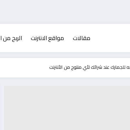
مقالات
مواقع الانترنت
الربح من ال
للجمارك عند شرائك لأي منتوج من الأنترنت