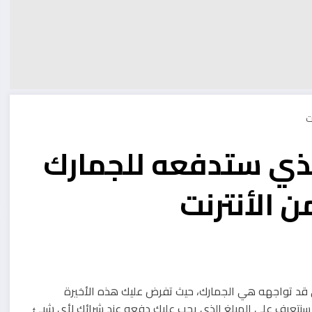
لذي ستدفعه للجمارك
 الأنترنت
ذي قد تواجهه هي الجمارك، حيث تفرض عليك هذه الأخيرة
سنتعرف على المبلغ الذي يجب عليك دفعه عند شرائك لأي شيئ