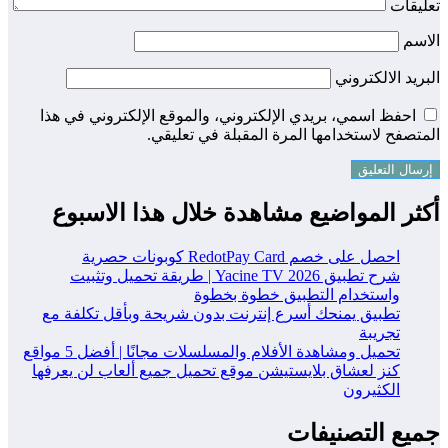
تعليقات
الاسم
البريد الالكتروني
احفظ اسمي، بريدي الإلكتروني، والموقع الإلكتروني في هذا
المتصفح لاستخدامها المرة المقبلة في تعليقي.
أكثر المواضيع مشاهدة خلال هذا الاسبوع
احصل على خصم RedotPay Card كوبونات حصرية
شرح تطبيق Yacine TV 2026 | طريقة تحميل وتثبيت
واستخدام التطبيق خطوة بخطوة
تطبيق يمنحك أسرع إنترنت بدون شريحة وبأقل تكلفة مع
تجريبة
تحميل ومشاهدة الأفلام والمسلسلات مجانًا | أفضل 5 مواقع
كنز لعشاق بلايستيشن موقع تحميل جميع ألعاب لن يعرفها
الكثيرون
جميع التصنيفات