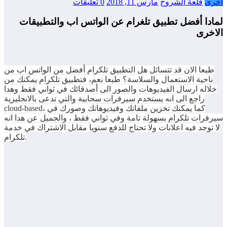
أخرى
قلعة الشروح
مارس 11, 2018
0 تعليقات
لمادا أفضل تطبيق تلغرام عن الواتس اب والتطبيقات
الاخرى
طبعا الان قد تتسائل هل التطبيق تلكرام أفضل من الواتس اب من
ناحية الاستعمال والسلاسة؟ طبعا نعم، فتطبيق تلكرام يمكنك من
خلاله ارسال الفيديوهات والصور الى أصدقائك في ثواني فقط وهدا
راجع الى انه يستخدم سيرفرات سحابية والتي تدعى بالانجليزية
cloud-based، كما يمكنك تخزين ملفاتك وفيديوهاتك وصورك في
سيرفرات تلكرام بسهولة تامة وفي ثواني فقط ، والجميل عن هدا انه
لا توجد فيه اعلانات ولا تحتاج للدفع سنويا مقابل الاشتراك في خدمة
تلكرام.