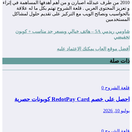
2010 من طرف عبدلله اصبارن و من أهم أهدفها المساهمة في إثراء
و تعزيز المحتوى العربي . قلعة الشروح تهتم بكل ما له علاقة
بالحواسيب ونصائح الويب مع التركيز على تقديم حلول لمشاكل
المستخدمين
شاومي ريدمي 5A – هاتف خيالي وبسعر جد مناسب + كوبون
تخفيضي
أفضل موقع العاب يمكنك الاعتماد عليه
ذات صلة
قلعة الشروح
0
احصل على خصم RedotPay Card كوبونات حصرية
يوليو 10, 2026
قلعة الشروح
0