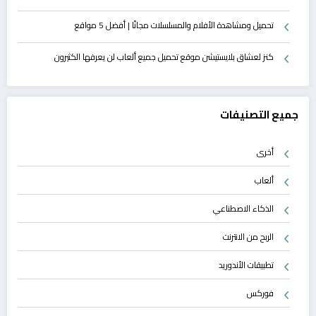
تحميل ومشاهدة الأفلام والمسلسلات مجانًا | أفضل 5 مواقع
كنز لعشاق بلايستيشن موقع تحميل جميع ألعاب لن يعرفها الكثيرون
جميع التصنيفات
أخرى
ألعاب
الذكاء الاصطناعي
الربح من الانترنت
تطبيقات الأندوريد
فوركس