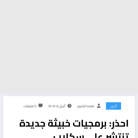
أخرى
قلعة الشروح
أبريل 8, 2018
0 تعليقات
احذر: برمجيات خبيثة جديدة
تنتشر على سكايب