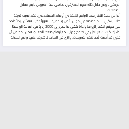
امريكي ، ومن خلال ذلك يقوم المخترقون صانعي هذا الفيروس بالربح مقابل
الضغطات .
أما عن سعة انتشار هذه البرامج الخبيثة بين أوساط المستخدمين، فقد نشرت شركة
كاسبرسكي – المتخصصة في مجال الأمن والحماية – تقريراً ذكرت فيه أن رابطاً واحد
على موقع اختصار الروابط bit.ly يتلقى ما يصل إلى 2000 زيارة في الساعة الواحدة!
لذا، إذا كنت تشعر بثقل في تصفح جهازك مع ارتفاع ضغط المعالج، فمن المحتمل أن
تكون قد أُصبت بأحد هذه الفيروسات، والتي في الغالب لا تتعرف عليها برامج الحماية