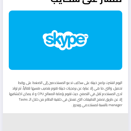
اليوم انتشرت برامج خبيثة على سكايب تدعو المستخدمين إلى الضغط على روابط
تحميل، والتي ما هي إلا عبارة عن برمجيات خبيثة تقوم بتنصيب نفسها تلقائياً، ثم تولد
لدى المستخدم ثقل في التصفح، حيث تقوم بإصابة المعالج CPU و لا يمكن اكتشافها
إلا عن طريق تصفح التطبيقات التي تعمل في خلفية النظام من خلال الـ Tasks
manager بالنسبة لمستخدمي ويندوز .