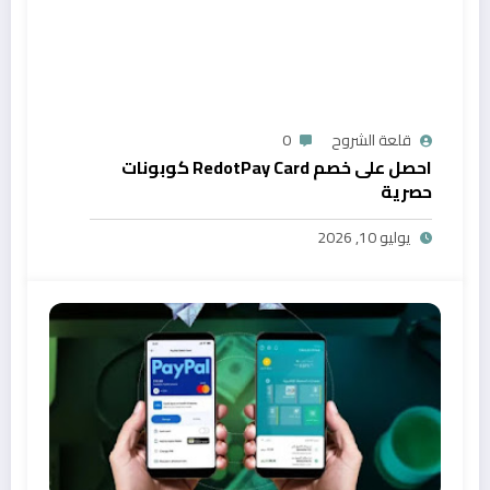
قلعة الشروح
0
احصل على خصم RedotPay Card كوبونات
حصرية
يوليو 10, 2026