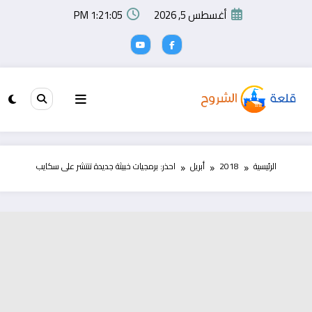
لتجاوز
أغسطس 5, 2026
1:21:05 PM
لى
لمحتوى
الرئيسية
2018
أبريل
احذر: برمجيات خبيثة جديدة تنتشر على سكايب