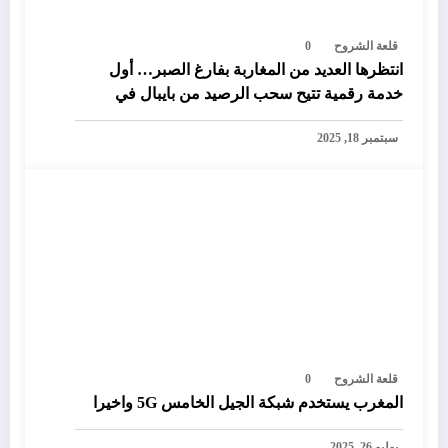
قلعة الشروح
0
انتظرها العديد من المغاربة بفارغ الصبر… أول
خدمة رقمية تتيح سحب الرصيد من بايبال في
المغرب
سبتمبر 18, 2025
قلعة الشروح
0
المغرب يستخدم شبكة الجيل الخامس 5G واخيرا
يوليو 26, 2025