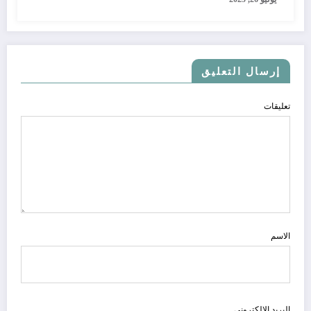
إرسال التعليق
تعليقات
الاسم
البريد الالكتروني