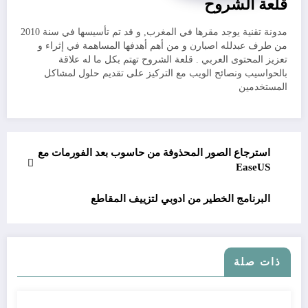
قلعة الشروح
مدونة تقنية يوجد مقرها في المغرب, و قد تم تأسيسها في سنة 2010
من طرف عبدلله اصبارن و من أهم أهدفها المساهمة في إثراء و
تعزيز المحتوى العربي . قلعة الشروح تهتم بكل ما له علاقة
بالحواسيب ونصائح الويب مع التركيز على تقديم حلول لمشاكل
المستخدمين
استرجاع الصور المحذوفة من حاسوب بعد الفورمات مع
EaseUS
البرنامج الخطير من ادوبي لتزييف المقاطع
ذات صلة