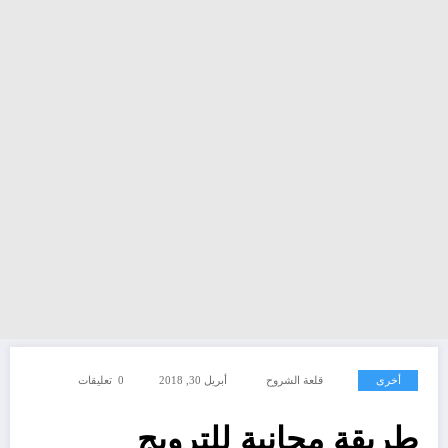
أخرى
قلعة الشروح
أبريل 30, 2018
0 تعليقات
طريقة مجانية للترويج