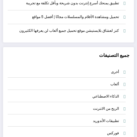
تطبيق يمنحك أسرع إنترنت بدون شريحة وبأقل تكلفة مع تجريبة
تحميل ومشاهدة الأفلام والمسلسلات مجانًا | أفضل 5 مواقع
كنز لعشاق بلايستيشن موقع تحميل جميع ألعاب لن يعرفها الكثيرون
جميع التصنيفات
أخرى
ألعاب
الذكاء الاصطناعي
الربح من الانترنت
تطبيقات الأندوريد
فوركس