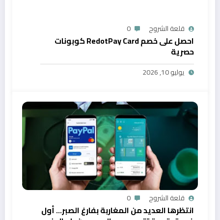
قلعة الشروح
0
احصل على خصم RedotPay Card كوبونات
حصرية
يوليو 10, 2026
قلعة الشروح
0
انتظرها العديد من المغاربة بفارغ الصبر… أول