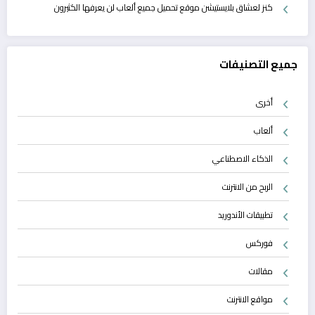
كنز لعشاق بلايستيشن موقع تحميل جميع ألعاب لن يعرفها الكثيرون
جميع التصنيفات
أخرى
ألعاب
الذكاء الاصطناعي
الربح من الانترنت
تطبيقات الأندوريد
فوركس
مقالات
مواقع الانترنت