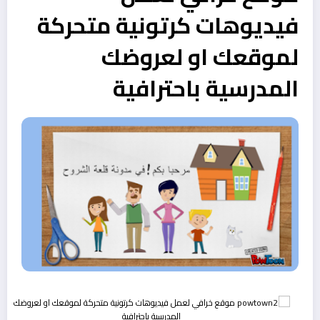
فيديوهات كرتونية متحركة
لموقعك او لعروضك
المدرسية باحترافية