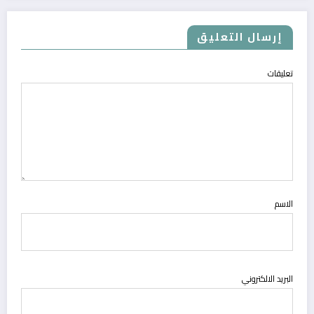
إرسال التعليق
تعليقات
الاسم
البريد الالكتروني