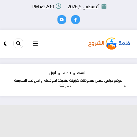
لتجاوز
أغسطس 5, 2026
4:22:10 PM
لى
لمحتوى
الرئيسية
2018
أبريل
موقع خرافي لعمل فيديوهات كرتونية متحركة لموقعك او لعروضك المدرسية
باحترافية