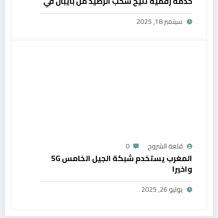
خدمة رقمية تتيح سحب الرصيد من بايبال في
المغرب
سبتمبر 18, 2025
قلعة الشروح
0
المغرب يستخدم شبكة الجيل الخامس 5G
واخيرا
يوليو 26, 2025