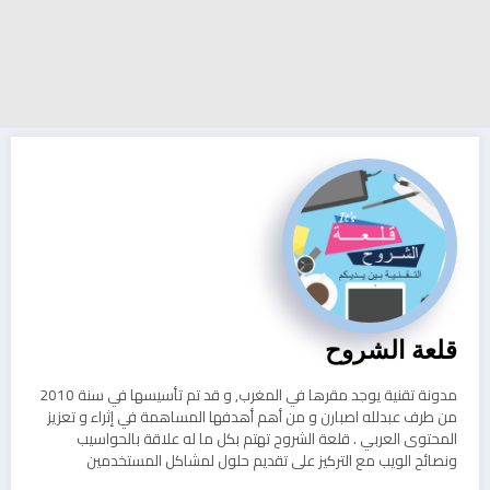
قلعة الشروح
مدونة تقنية يوجد مقرها في المغرب, و قد تم تأسيسها في سنة 2010
من طرف عبدلله اصبارن و من أهم أهدفها المساهمة في إثراء و تعزيز
المحتوى العربي . قلعة الشروح تهتم بكل ما له علاقة بالحواسيب
ونصائح الويب مع التركيز على تقديم حلول لمشاكل المستخدمين