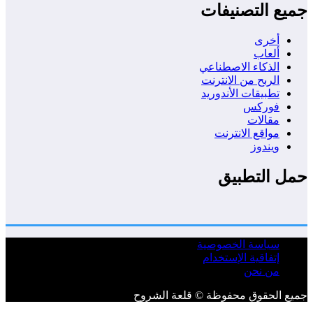
جميع التصنيفات
أخرى
ألعاب
الذكاء الاصطناعي
الربح من الانترنت
تطبيقات الأندوريد
فوركس
مقالات
مواقع الانترنت
ويندوز
حمل التطبيق
سياسة الخصوصية
إتفاقية الإستخدام
من نحن
جميع الحقوق محفوظة © قلعة الشروح