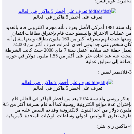
2-ألبرت غونزاليس:
تعرف على أخطر 5 هاكرز في العالم
ولد سنة 1981 أمركي الأصل يعرف بأنه مجرم اكلتروني قام بالعديد
من عمليات الاختراق والسطو حيث قام بإختراق بطاقات ائتمان
وبيعها جيث اتهم بسرقة أكثر من 160 مليون بطاقة وبيعها ,يقال أنه
كان شخص غني جدا وفي احدى المرات صرف أكثر من 74,000
لعمل حفلة عيد ميلاده أعتقل سنة 7 ماي 2008 حيث كانت الشرطة
تبحث عنه عند اجاده عثر على أكثر من 1.55 مليون دولار في حوزته
إضافة إلى سوابق عدلية .
3-فلاديمير ليفين :
تعرف على أخطر 5 هاكرز في العالم
هاكر روسي ولد سنة 1974 يعد من اخطر الهاكر في العالم قام
بإختراق عدة مواقع الكترونية روسية كما أنه قام بسرقة أكثر من 9.5
مليون دولار من أحد البنوك الالكترونية وقد تم القبض عليه من
طرف تعاون البوليس الدولي وسلطات الولايات المتحدة الأمريكية .
4-ماكس راي بتلر: