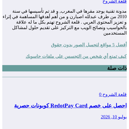
قلعة الشروح
مدونة تقنية يوجد مقرها في المغرب, و قد تم تأسيسها في سنة
2010 من طرف عبدلله اصبارن و من أهم أهدفها المساهمة في إثراء
و تعزيز المحتوى العربي . قلعة الشروح تهتم بكل ما له علاقة
بالحواسيب ونصائح الويب مع التركيز على تقديم حلول لمشاكل
المستخدمين
أفضل 5 مواقع لتحميل الصور بدون حقوق
كيف تمنع أي شخص من التجسس على ملفات حاسوبك
ذات صلة
قلعة الشروح
0
احصل على خصم RedotPay Card كوبونات حصرية
يوليو 10, 2026