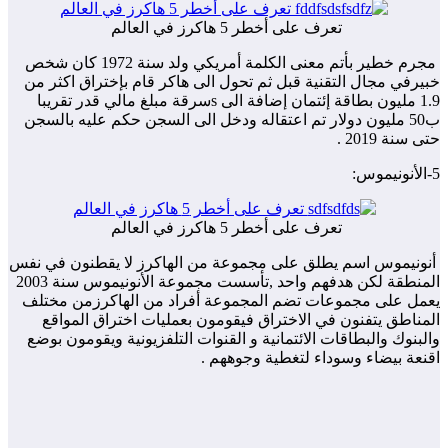
تعرف على أخطر 5 هاكرز في العالم
مجرم خطير بأتم معنى الكلمة أمريكي ولد سنة 1972 كان شخص
خبيرفي مجال التقنية قبل ثم تحول الى هاكر قام بإختراق اكثر من
1.9 مليون بطاقة إئتمان إضافة الى sسرقة مبلغ مالي قدر تقريبا
ب50 مليون دولار تم اعتقاله ودخل الى السجن حكم عليه بالسجن
حتى سنة 2019 .
5-الأنونيموس:
تعرف على أخطر 5 هاكرز في العالم
أنونيموس اسم يطلق على مجموعة من الهاكرز لا يقطنون في نفس
المنطقة لكن هدفهم واحد ,تأسست مجموعة الأنونيموس سنة 2003
يعمل على مجموعات تضم المجموعة أفراد من الهاكرزمن مختلف
المناطق يتفنون في الاختراق فيقومون بعمليات اختراق المواقع
والبنوك والبطاقات الائتمانية و القنوات التلفزيونية ويقومون بوضع
اقنعة بيضاء وسوداء لتغطية وجوههم .