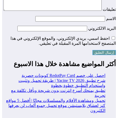
تعليقات
الاسم
البريد الالكتروني
احفظ اسمي، بريدي الإلكتروني، والموقع الإلكتروني في هذا
المتصفح لاستخدامها المرة المقبلة في تعليقي.
أكثر المواضيع مشاهدة خلال هذا الاسبوع
احصل على خصم RedotPay Card كوبونات حصرية
شرح تطبيق Yacine TV 2026 | طريقة تحميل وتثبيت
واستخدام التطبيق خطوة بخطوة
تطبيق يمنحك أسرع إنترنت بدون شريحة وبأقل تكلفة مع
تجريبة
تحميل ومشاهدة الأفلام والمسلسلات مجانًا | أفضل 5 مواقع
كنز لعشاق بلايستيشن موقع تحميل جميع ألعاب لن يعرفها
الكثيرون