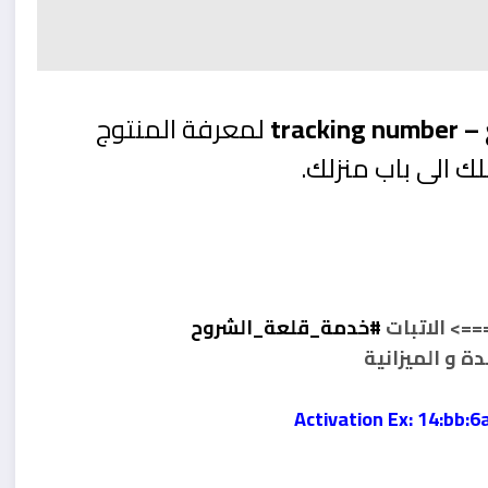
track
لمعرفة المنتوج
ك الى باب منزلك.
الاتبات
#خدمة_قلعة_الشروح
Activation Ex: 14:bb:6