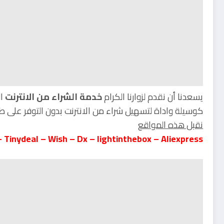
يسعدنا أن نقدم لزوارنا الكرام
خدمة الشراء من الانترنت
ال
كوسيلة واداة لتسهيل شراء من الانترنت بدون التوفر على طر
نقبل هذه المواقع
– Tinydeal – Wish – Dx –
lightinthebox –
Aliexpress