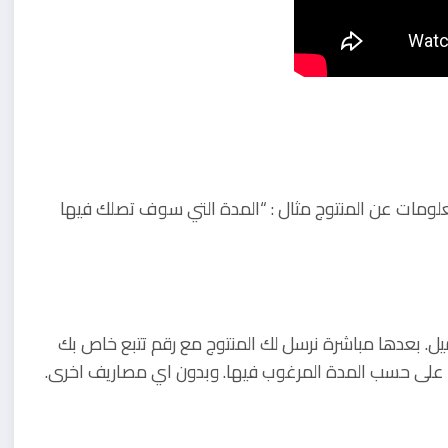
علومات عن المنتوج مثال : “المدة التي سوف تصلك فيها
ل. بعدها مباشرة نرسل لك المنتوج مع رقم تتبع خاص بك
 على حسب المدة المرغوب فيها. وبدون اي مصاريف اخرى.