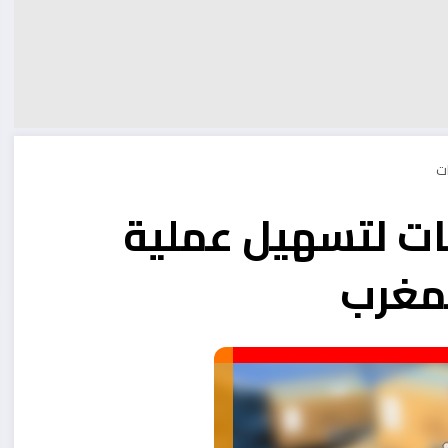
م أفضل 6 خدمات لتسهيل عملية
لمغرب