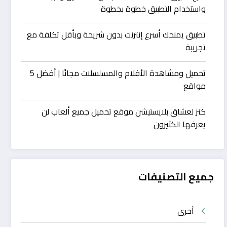
واستخدام التطبيق خطوة بخطوة
تطبيق يمنحك أسرع إنترنت بدون شريحة وبأقل تكلفة مع
تجريبة
تحميل ومشاهدة الأفلام والمسلسلات مجانًا | أفضل 5
مواقع
كنز لعشاق بلايستيشن موقع تحميل جميع ألعاب لن
يعرفها الكثيرون
جميع التصنيفات
أخرى