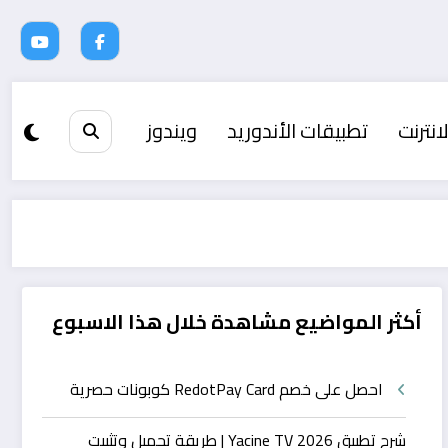
انترنت
تطبيقات الأندوريد
ويندوز
أكثر المواضيع مشاهدة خلال هذا الاسبوع
احصل على خصم RedotPay Card كوبونات حصرية
شرح تطبيق Yacine TV 2026 | طريقة تحميل وتثبيت