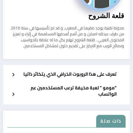
قلعة الشروح
مدونة تقنية يوجد مقرها في المغرب, و قد تم تأسيسها في سنة 2010
من طرف عبدلله اصبارن و من أهم أهدفها المساهمة في إثراء و تعزيز
المحتوى العربي . قلعة الشروح تهتم بكل ما له علاقة بالحواسيب
ونصائح الويب مع التركيز على تقديم حلول لمشاكل المستخدمين
تعرف على هذا الروبوت الخرافي الذي يتكاثر ذاتيا
“مومو ” لعبة مخيفة ترعب المستخدمين عبر
الواتساب
ذات صلة