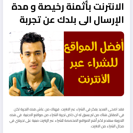
الانترنت بأثمنة رخيصة و مدة
الإرسال الى بلدك عن تجربة
فقد اضحى العديد يفكر في الشراء عبر الانترنت. فهناك من عاش هذه التجربة لكن
في المقابل هناك من لم يسبق له ان خاض تجربة الشراء من مواقع الاجنبية. في هذه
التدوينة سنقدم لكم أهم المواقع المخصصة للشراء عبر الإنترنت مبنية على تجربتني في
مجال الشراء من الانترنت.