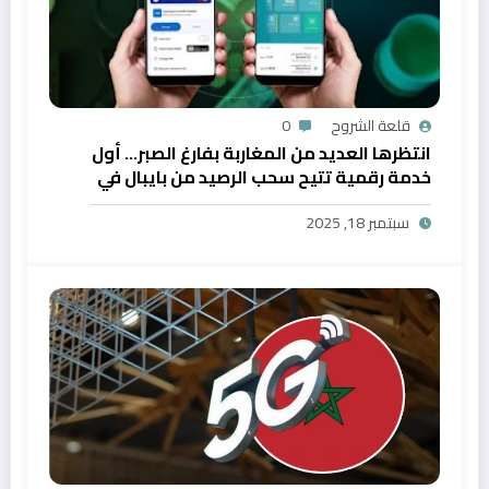
قلعة الشروح
0
انتظرها العديد من المغاربة بفارغ الصبر… أول
خدمة رقمية تتيح سحب الرصيد من بايبال في
المغرب
سبتمبر 18, 2025