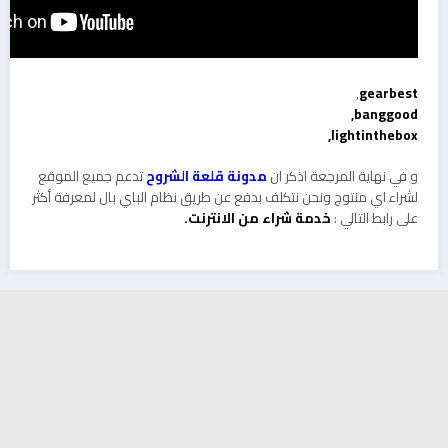
,
gearbest
banggood,
lightinthebox,
و في نهاية المرجعة اذكر ان
مدونة قلعة الشروح
تدعم جميع الموقع
لشراء اي منتوج ونحن نتكلف بدفع عن طريق نظام الباي بال لمعرفة أكثر
على رابط التالي :
خدمة شراء من الانترنت.