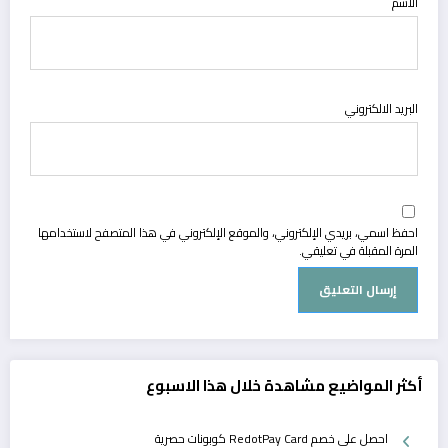
الاسم
البريد الالكتروني
احفظ اسمي، بريدي الإلكتروني، والموقع الإلكتروني في هذا المتصفح لاستخدامها
المرة المقبلة في تعليقي.
أكثر المواضيع مشاهدة خلال هذا الاسبوع
احصل على خصم RedotPay Card كوبونات حصرية