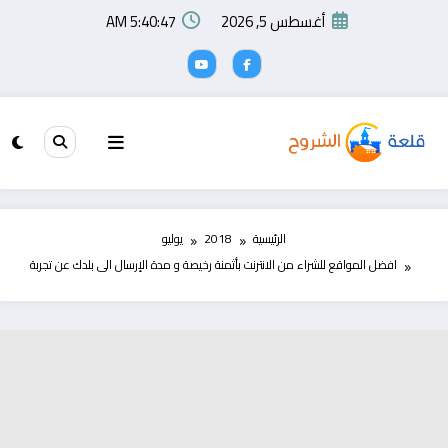
لتجاوز
أغسطس 5, 2026
5:40:48 AM
لى
لمحتوى
الرئيسية
2018
يوليو
افضل المواقع للشراء من الانترنت بأثمنة رخيصة و مدة الإرسال الى بلدك عن تجربة