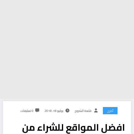
أخرى
قلعة الشروح
يوليو 18, 2018
0 تعليقات
افضل المواقع للشراء من