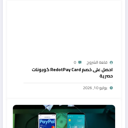
قلعة الشروح
0
احصل على خصم RedotPay Card كوبونات
حصرية
يوليو 10, 2026