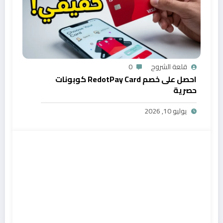
قلعة الشروح
0
احصل على خصم RedotPay Card كوبونات
حصرية
يوليو 10, 2026