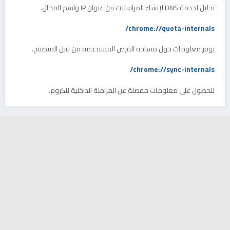
تحليل لخدمة DNS لإنشاء المراسلات بين عنوان IP واسم المجال.
chrome://quota-internals/
يوفر معلومات حول مساحة القرص المستخدمة من قبل المتصفح.
chrome://sync-internals/
للحصول على معلومات مفصلة عن المزامنة الداخلية للكروم.