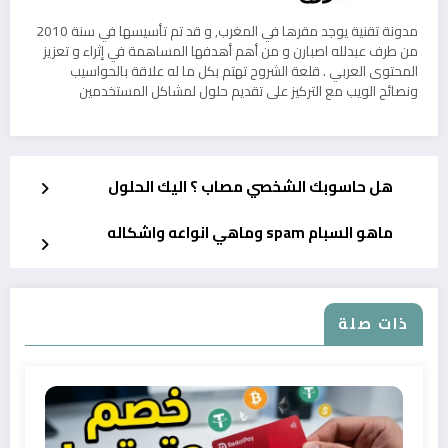
مدونة تقنية يوجد مقرها في المغرب, و قد تم تأسيسها في سنة 2010
من طرف عبدلله اصبارن و من أهم أهدفها المساهمة في إثراء و تعزيز
المحتوى العربي . قلعة الشروح تهتم بكل ما له علاقة بالحواسيب
ونصائح الويب مع التركيز على تقديم حلول لمشاكل المستخدمين
هل حاسوبك الشخصي مصاب ؟ اليك الحلول
ماهو السبام spam وماهي انواعه واشكاله
ذات صلة