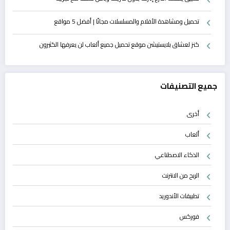
تحميل ومشاهدة الأفلام والمسلسلات مجانًا | أفضل 5 مواقع
كنز لعشاق بلايستيشن موقع تحميل جميع ألعاب لن يعرفها الكثيرون
جميع التصنيفات
أخرى
ألعاب
الذكاء الاصطناعي
الربح من الانترنت
تطبيقات الأندوريد
فوركس