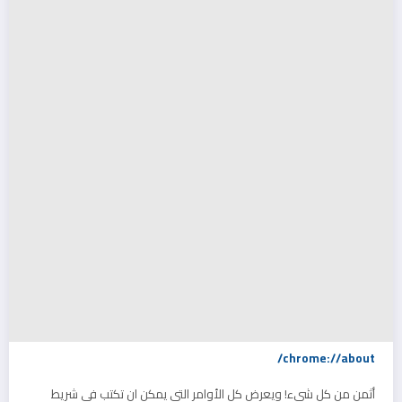
chrome://about/
أثمن من كل شيء! ويعرض كل الأوامر التي يمكن ان تكتب في شريط