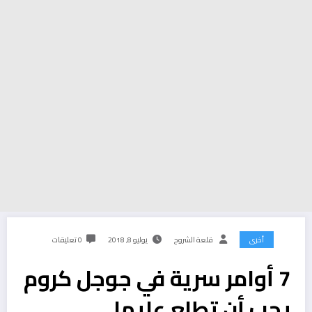
أخرى
قلعة الشروح
يوليو 8, 2018
0 تعليقات
7 أوامر سرية في جوجل كروم
يجب أن تطلع عليها