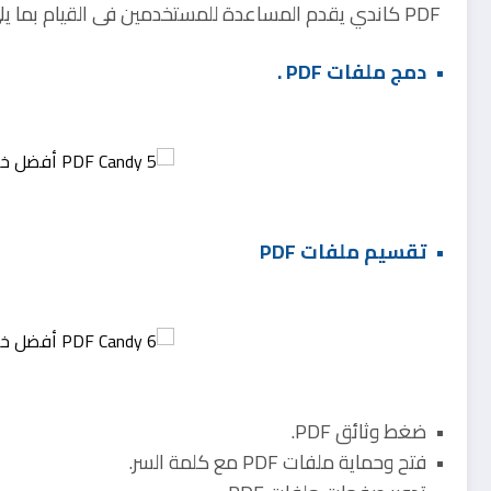
PDF كاندي يقدم المساعدة للمستخدمين فى القيام بما يلي:
• دمج ملفات PDF .
• تقسيم ملفات PDF
• ضغط وثائق PDF.
• فتح وحماية ملفات PDF مع كلمة السر.