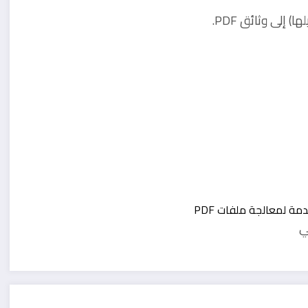
إلى وثائق PDF.
ي