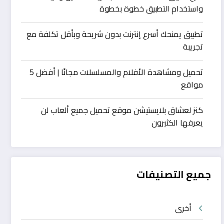
واستخدام التطبيق خطوة بخطوة
تطبيق يمنحك أسرع إنترنت بدون شريحة وبأقل تكلفة مع
تجريبة
تحميل ومشاهدة الأفلام والمسلسلات مجانًا | أفضل 5
مواقع
كنز لعشاق بلايستيشن موقع تحميل جميع ألعاب لن
يعرفها الكثيرون
جميع التصنيفات
أخرى