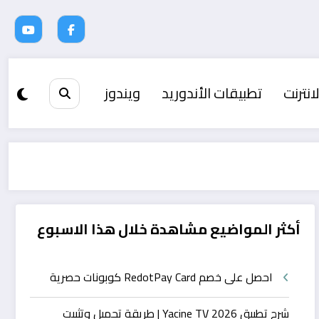
انترنت
تطبيقات الأندوريد
ويندوز
أكثر المواضيع مشاهدة خلال هذا الاسبوع
احصل على خصم RedotPay Card كوبونات حصرية
شرح تطبيق Yacine TV 2026 | طريقة تحميل وتثبيت