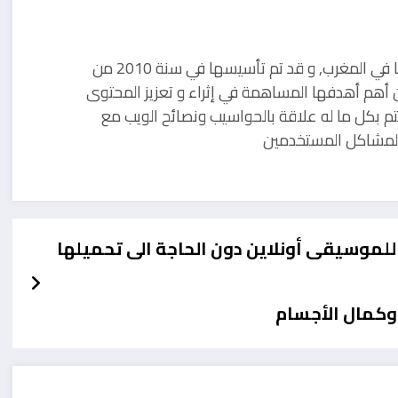
مدونة تقنية يوجد مقرها في المغرب, و قد تم تأسيسها في سنة 2010 من
 أهم أهدفها المساهمة في إثراء و تعزيز المحتوى
تم بكل ما له علاقة بالحواسيب ونصائح الويب مع
ل لمشاكل المستخدمين
وكمال الأجسام