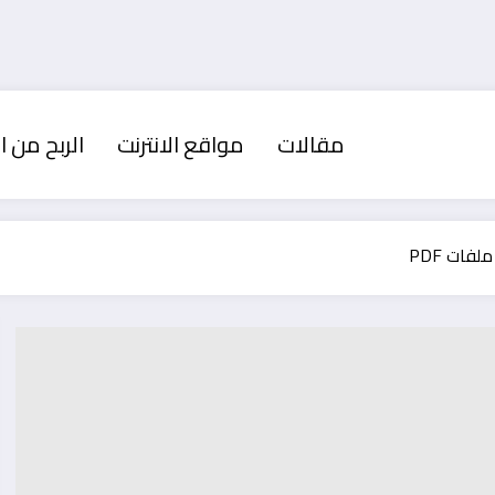
مقالات
مواقع الانترنت
الربح من ال