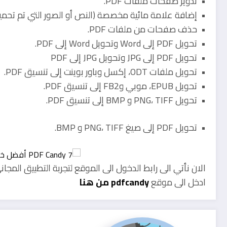
• تدوير صفحات ملفات PDF.
• إضافة علامة مائية مخصصة (النص أو الصور التي تم تحميلها) 
• حذف صفحات من ملفات PDF.
• تحويل PDF إلى Word وتحويل Word إلى PDF.
• تحويل PDF إلى JPG وتحويل JPG إلى PDF
• تحويل ملفات ODT، إكسل وباور بوينت إلى تنسيق PDF.
• تحويل EPUB، موبي وFB2 إلى تنسيق PDF.
• تحويل PNG، TIFF و BMP إلى تنسيق PDF.
• تحويل PDF إلى صيغ PNG، TIFF و BMP.
الان نأتي الى رابط الدخول الى الموقع لتجربة التطبيق المجان
ادخل الى موقع
pdfcandy من هنا