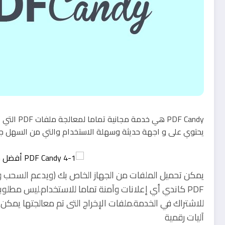
يحتوي على و اجهة حديثة وسهلة الاستخدام والتي من السهل جدا
PDF كاندي أي إعلانات وآمنة تماما للاستخدام.ليس مطل
للاشتراك في الخدمة.ملفات الإخراج التى تم معالجتها يمكن
آليات رقمية