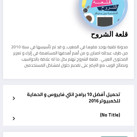
قلعة الشروح
مدونة تقنية يوجد مقرها في المغرب, و قد تم تأسيسها في سنة 2010
من طرف عبدلله اصبارن و من أهم أهدفها المساهمة في إثراء و تعزيز
المحتوى العربي . قلعة الشروح تهتم بكل ما له علاقة بالحواسيب
ونصائح الويب مع التركيز على تقديم حلول لمشاكل المستخدمين
تحميل أفضل 10 برامج انتي فايروس و الحماية
للكمبيوتر 2016
(No Title)