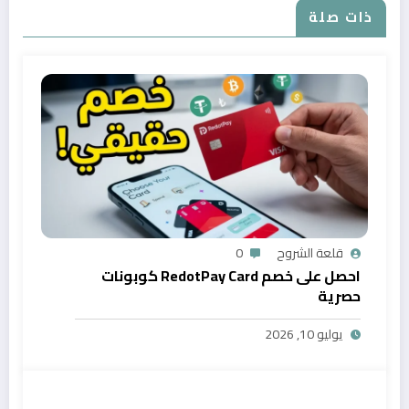
ذات صلة
قلعة الشروح
0
احصل على خصم RedotPay Card كوبونات
حصرية
يوليو 10, 2026