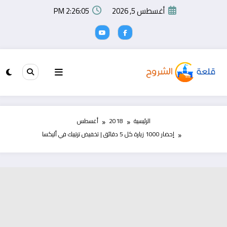
لتجاوز
أغسطس 5, 2026
2:26:06 PM
لى
لمحتوى
الرئيسية
2018
أغسطس
إحضار 1000 زيارة كل 5 دقائق | تخفيض ترتيبك في أليكسا