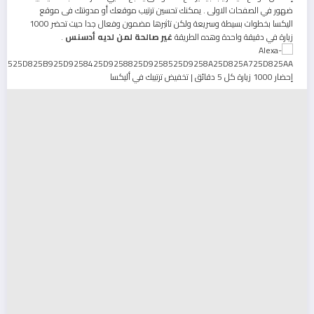
ضهور في الصفحات الاولى . يمكنك تحسين ترتيب موقعك أو مدونتك فى موقع
اليكسا بخطوات بسيطة وسريعة ولكن تاثيرها مضمون وفعال جدا حيت تحضر 1000
زيارة في دقيقة واحدة وهده الطريقة
غير صالحة لمن لديه أدسنس
.