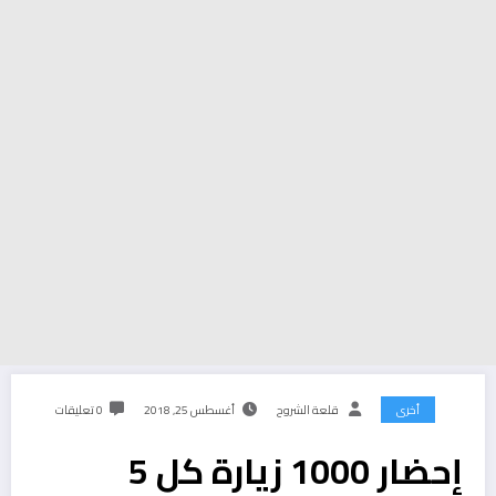
أخرى
قلعة الشروح
أغسطس 25, 2018
0 تعليقات
إحضار 1000 زيارة كل 5