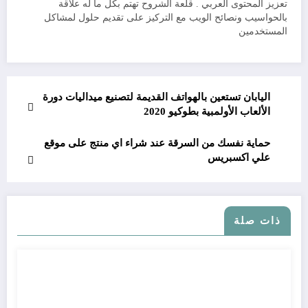
تعزيز المحتوى العربي . قلعة الشروح تهتم بكل ما له علاقة
بالحواسيب ونصائح الويب مع التركيز على تقديم حلول لمشاكل
المستخدمين
اليابان تستعين بالهواتف القديمة لتصنيع ميداليات دورة
الألعاب الأولمبية بطوكيو 2020
حماية نفسك من السرقة عند شراء اي منتج على موقع
علي اكسبريس
ذات صلة