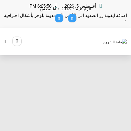
لتجاوز
أغسطس 5, 2026
6:25:59 PM
لى
الرئيسية
2018
أغسطس
لمحتوى
اضافة ايقونة زر الصعود الى الأعلى الى مدونة بلوجر بأشكال احترافية