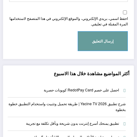
احفظ اسمي، بريدي الإلكتروني، والموقع الإلكتروني في هذا المتصفح لاستخدامها
المرة المقبلة في تعليقي.
أكثر المواضيع مشاهدة خلال هذا الاسبوع
احصل على خصم RedotPay Card كوبونات حصرية
شرح تطبيق Yacine TV 2026 | طريقة تحميل وتثبيت واستخدام التطبيق خطوة
بخطوة
تطبيق يمنحك أسرع إنترنت بدون شريحة وبأقل تكلفة مع تجريبة
تحميل ومشاهدة الأفلام والمسلسلات مجانًا | أفضل 5 مواقع