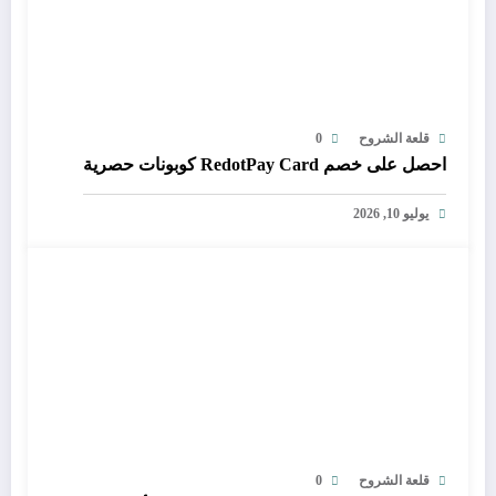
قلعة الشروح
0
احصل على خصم RedotPay Card كوبونات حصرية
يوليو 10, 2026
قلعة الشروح
0