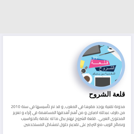
قلعة الشروح
مدونة تقنية يوجد مقرها في المغرب, و قد تم تأسيسها في سنة 2010
من طرف عبدلله اصبارن و من أهم أهدفها المساهمة في إثراء و تعزيز
المحتوى العربي . قلعة الشروح تهتم بكل ما له علاقة بالحواسيب
ونصائح الويب مع التركيز على تقديم حلول لمشاكل المستخدمين