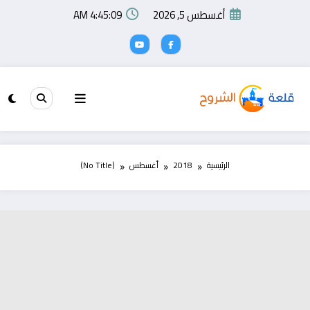
لتجاوز
أغسطس 5, 2026
4:45:10 AM
لى
لمحتوى
الرئيسية
2018
أغسطس
(No Title)