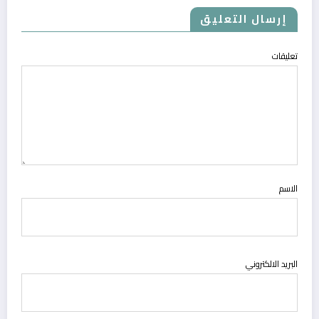
إرسال التعليق
تعليقات
الاسم
البريد الالكتروني