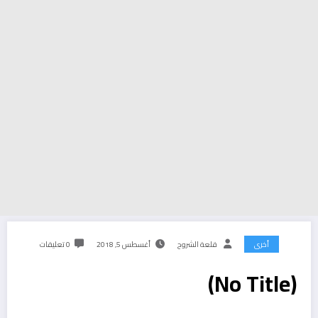
أخرى
قلعة الشروح
أغسطس 5, 2018
0 تعليقات
(No Title)