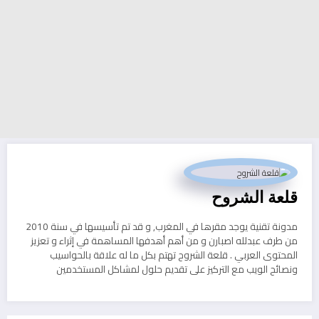
قلعة الشروح
مدونة تقنية يوجد مقرها في المغرب, و قد تم تأسيسها في سنة 2010
من طرف عبدلله اصبارن و من أهم أهدفها المساهمة في إثراء و تعزيز
المحتوى العربي . قلعة الشروح تهتم بكل ما له علاقة بالحواسيب
ونصائح الويب مع التركيز على تقديم حلول لمشاكل المستخدمين