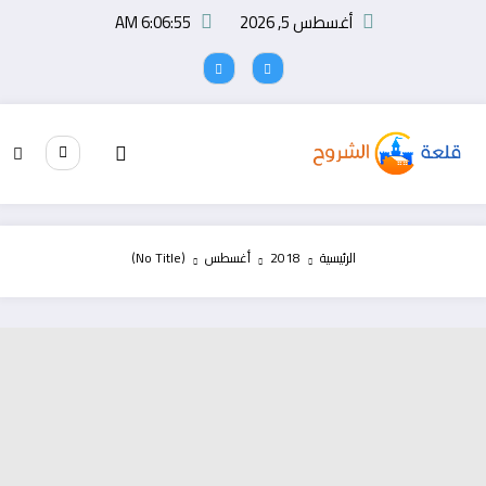
لتجاوز
أغسطس 5, 2026
6:06:56 AM
لى
لمحتوى
الرئيسية
2018
أغسطس
(No Title)