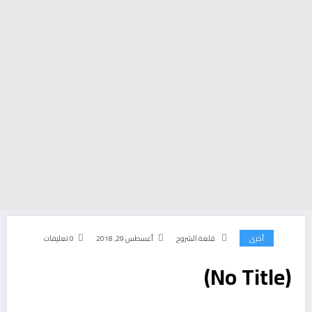
أخرى
قلعة الشروح
أغسطس 29, 2018
0 تعليقات
(No Title)