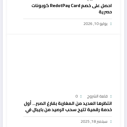
احصل على خصم RedotPay Card كوبونات
حصرية
يوليو 10, 2026
قلعة الشروح
0
انتظرها العديد من المغاربة بفارغ الصبر… أول
خدمة رقمية تتيح سحب الرصيد من بايبال في
المغرب
سبتمبر 18, 2025