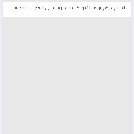
السلام عليكم ورحمة الله وبركاته انا عمر شلقامي اشتغل في الشعيبة