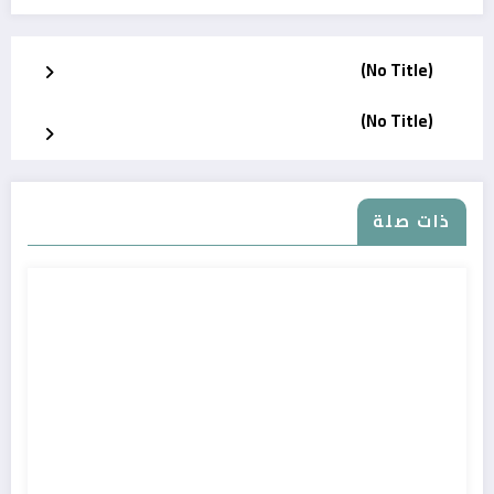
(No Title)
(No Title)
ذات صلة