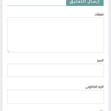
إرسال التعليق
تعليقات
الاسم
البريد الالكتروني