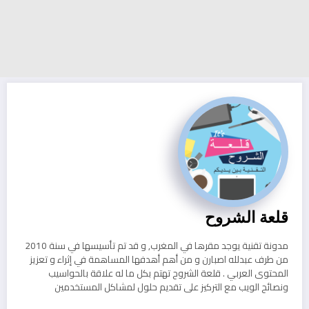
قلعة الشروح
مدونة تقنية يوجد مقرها في المغرب, و قد تم تأسيسها في سنة 2010
من طرف عبدلله اصبارن و من أهم أهدفها المساهمة في إثراء و تعزيز
المحتوى العربي . قلعة الشروح تهتم بكل ما له علاقة بالحواسيب
ونصائح الويب مع التركيز على تقديم حلول لمشاكل المستخدمين