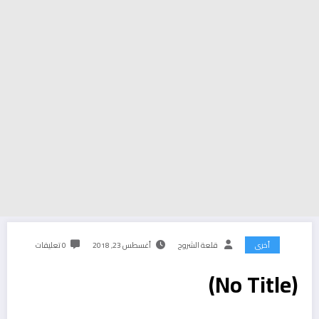
أخرى
قلعة الشروح
أغسطس 23, 2018
0 تعليقات
(No Title)