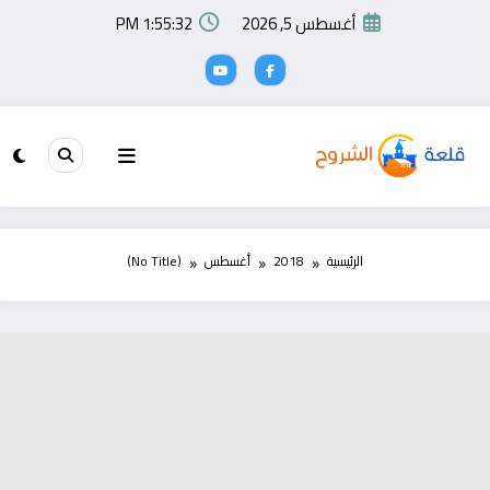
لتجاوز
أغسطس 5, 2026
1:55:32 PM
لى
لمحتوى
الرئيسية
2018
أغسطس
(No Title)