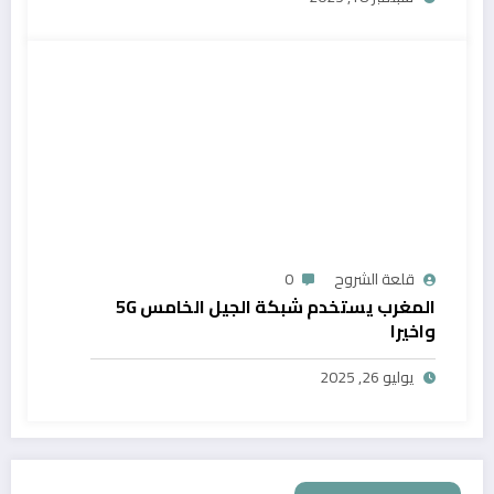
قلعة الشروح
0
المغرب يستخدم شبكة الجيل الخامس 5G
واخيرا
يوليو 26, 2025