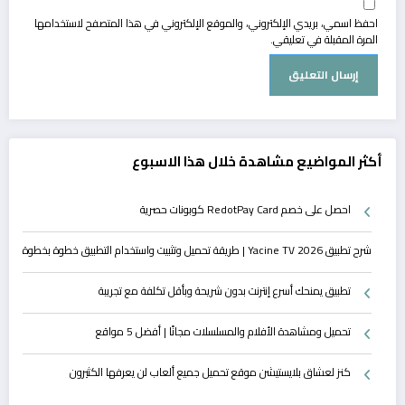
احفظ اسمي، بريدي الإلكتروني، والموقع الإلكتروني في هذا المتصفح لاستخدامها
المرة المقبلة في تعليقي.
أكثر المواضيع مشاهدة خلال هذا الاسبوع
احصل على خصم RedotPay Card كوبونات حصرية
شرح تطبيق Yacine TV 2026 | طريقة تحميل وتثبيت واستخدام التطبيق خطوة بخطوة
تطبيق يمنحك أسرع إنترنت بدون شريحة وبأقل تكلفة مع تجريبة
تحميل ومشاهدة الأفلام والمسلسلات مجانًا | أفضل 5 مواقع
كنز لعشاق بلايستيشن موقع تحميل جميع ألعاب لن يعرفها الكثيرون