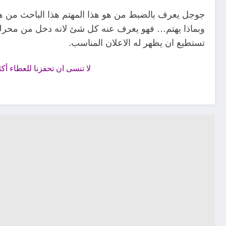
جوجل يعرف بالضبط من هو هذا المهتم هذا الباحث من هو 
وبماذا يهتم… فهو يعرف عنه كل شئ لانه دخل من محرك 
تستطيع ان يظهر له الاعلان المناسب.
لا تنسى ان تحفزنا للعطاء أك