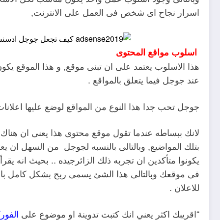
اسرار نجاح اى شخص فى العمل على الانترنت,
اسلوب مواقع المحتوى
هذا الاسلوب يعتمد على ان تبنى موقع, و هذا الموقع يك
عند جوجل فيما يتعلق بالمواقع .
جوجل تحب جدا هذا النوع من المواقع لوضع عليها اعلان
لانك ببساطه عندما تقول موقع محتوى هذا يعنى ان هناك م
بتلك المواضيع, وبالتالى بالنسبه لجوجل من السهل ان ي
يكونوا متأكدين ان تجربه ذلك الزائرجيده .. بحيث انه ي
فى موقعك وبالتالى هذا الشئ يسمى ربح بشكل كامل بالنس
للاعلان .
“اقريبك اكثر يعني انك كتبت تدوينة او موضوع على
الفوركس