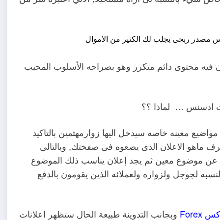
ون فيه محتوى دائم متكرر وهو بصراحه الأسلوب المحبب
ات ادسنس … لماذا ؟؟
واضيع معينه خاصه سيدخل اليها زوارمهتمين بالتاكيد
عرف ماهو الاعلان الذى يضعوه فى صفحتك, وبالتالى
قرأ عن موضوع معين ثم يجد إعلان يناسب ذلك الموضوع
به لجوجل ولزواره ولعملائه الذين يقومون بالدفع
 Forex
وبجانب التدوينة طبيعة الحال ستظهر اعلانات