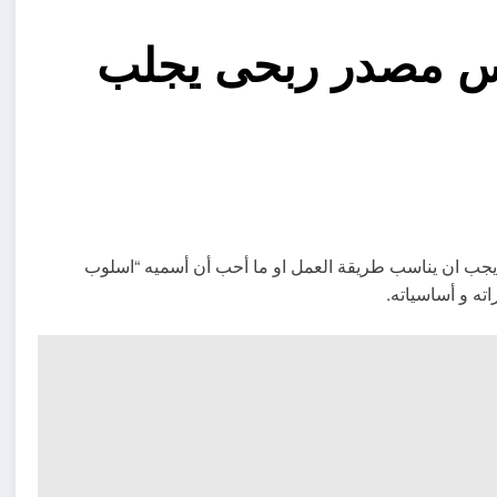
س مصدر ربحى يجلب
 يجب ان يناسب طريقة العمل او ما أحب أن أسميه “اسلوب
ته و أساسياته.