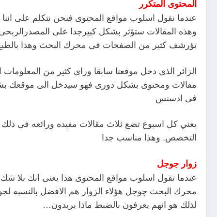
المحتوى المتكرر
عندما نقول اسلوب مواقع المحتوى فنحن نتكلم على اننا 
وهذه المقالات ستؤثر بشكل كبيرجدا على المصدرالرب
تؤرشف كثير من الصفحات فى محرك البحث وهذا بالطبع
الزائر الذى دخل موقعنا سابقا وراى كثير من المعلومات ا
مقالات ومحتوى بشكل دورى فهو سيدخل الى موقعك بشكل د
فى ادسنس
يعني كل اسبوع تضع ثلاث مقالات مفيده ورائعه فى ذلك ال
التخصص. وهذا مناسب جدا
زوار جوجل
عندما تقول اسلوب مواقع المحتوى هذا يعنى انك بلا شك
محرك البحث جوجل هؤلاء الزوار هم الافضل بالنسبه لج
لذلك هو انهم يعرفون بالضبط ماذا يريدون…