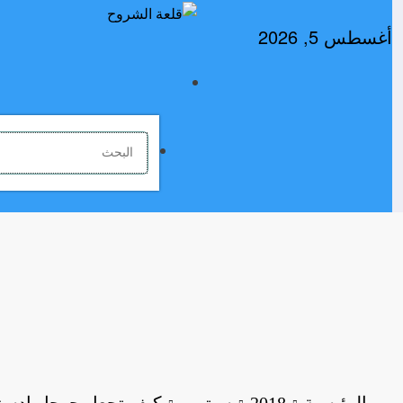
لتجاوز
لى
أغسطس 5, 2026
لمحتوى
الرئيسية
2018
سبتمبر
كيف تجعل جوجل ادسنس