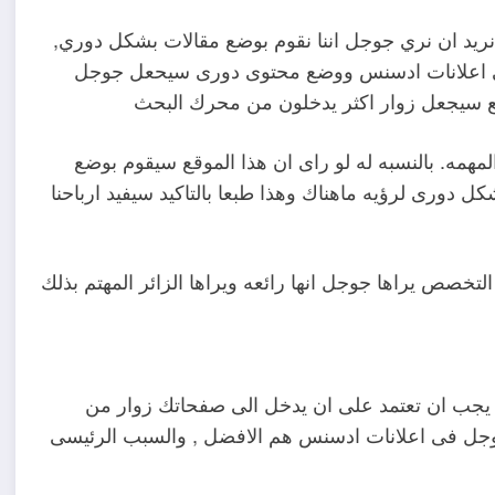
نريد ان نري جوجل اننا نقوم بوضع مقالات بشكل دوري,
حى اعلانات ادسنس ووضع محتوى دورى سيحعل جوجل
 سيجعل زوار اكثر يدخلون من محرك البحث
لمهمه. بالنسبه له لو راى ان هذا الموقع سيقوم بوضع
ورى لرؤيه ماهناك وهذا طبعا بالتاكيد سيفيد ارباحنا
تخصص يراها جوجل انها رائعه ويراها الزائر المهتم بذلك
 يجب ان تعتمد على ان يدخل الى صفحاتك زوار من
وجل فى اعلانات ادسنس هم الافضل , والسبب الرئيسى