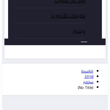
الربح من الانترنت
تطبيقات الأندوريد
ويندوز
الرئيسية
2018
سبتمبر
(No Title)