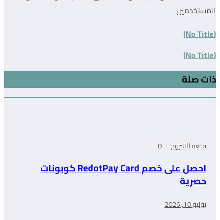
المستخدمين
(No Title)
(No Title)
ذات صلة
قلعة الشروح
0
احصل على خصم RedotPay Card كوبونات
حصرية
يوليو 10, 2026