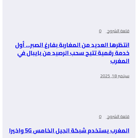
قلعة الشروح
0
انتظرها العديد من المغاربة بفارغ الصبر… أول
خدمة رقمية تتيح سحب الرصيد من بايبال في
المغرب
سبتمبر 18, 2025
قلعة الشروح
0
المغرب يستخدم شبكة الجيل الخامس 5G واخيرا