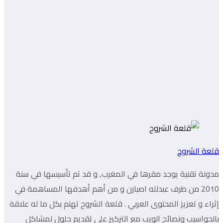
قلعة الشروح
مدونة تقنية يوجد مقرها في المغرب, و قد تم تأسيسها في سنة
2010 من طرف عبدلله اصبارن و من أهم أهدفها المساهمة في
إثراء و تعزيز المحتوى العربي . قلعة الشروح تهتم بكل ما له علاقة
بالحواسيب ونصائح الويب مع التركيز على تقديم حلول لمشاكل