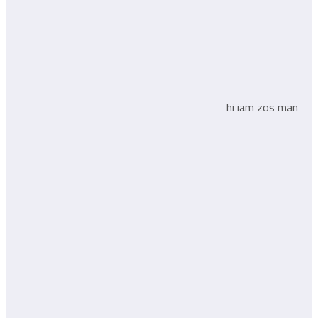
hi iam zos man