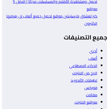
تحميل ومشاهدة الأفلام والمسلسلات مجانًا | أفضل 5
مواقع
كنز لعشاق بلايستيشن موقع تحميل جميع ألعاب لن يعرفها
الكثيرون
جميع التصنيفات
أخرى
ألعاب
الذكاء الاصطناعي
الربح من الانترنت
تطبيقات الأندوريد
فوركس
مقالات
مواقع الانترنت