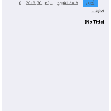
أخرى
قلعة الشروح
سبتمبر 30, 2018
0
تعليقات
(No Title)