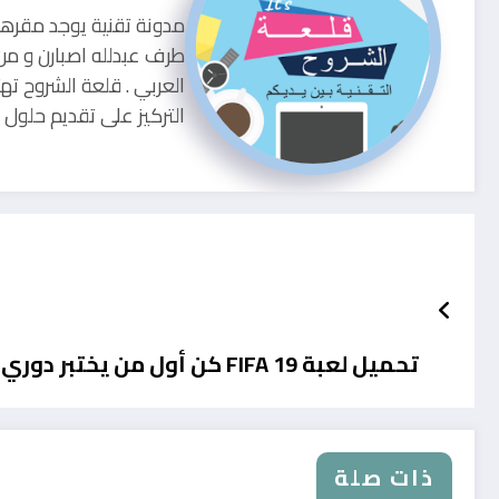
طرف عبدلله اصبارن و من
العربي . قلعة الشروح ته
التركيز على تقديم حلو
تحميل لعبة FIFA 19 كن أول من يختبر دوري أبطال أوروبا
ذات صلة