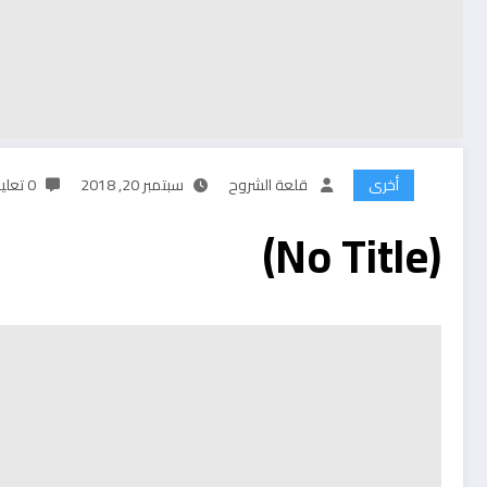
أخرى
قلعة الشروح
سبتمبر 20, 2018
0 تعليقات
(No Title)