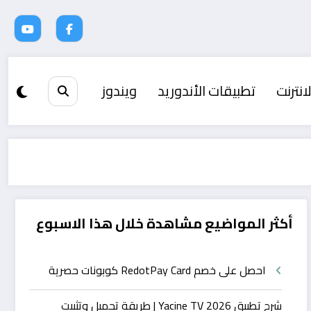
انترنت
تطبيقات الأندوريد
ويندوز
أكثر المواضيع مشاهدة خلال هذا الاسبوع
احصل على خصم RedotPay Card كوبونات حصرية
شرح تطبيق Yacine TV 2026 | طريقة تحميل وتثبيت