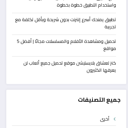
واستخدام التطبيق خطوة بخطوة
تطبيق يمنحك أسرع إنترنت بدون شريحة وبأقل تكلفة مع
تجريبة
تحميل ومشاهدة الأفلام والمسلسلات مجانًا | أفضل 5
مواقع
كنز لعشاق بلايستيشن موقع تحميل جميع ألعاب لن
يعرفها الكثيرون
جميع التصنيفات
أخرى