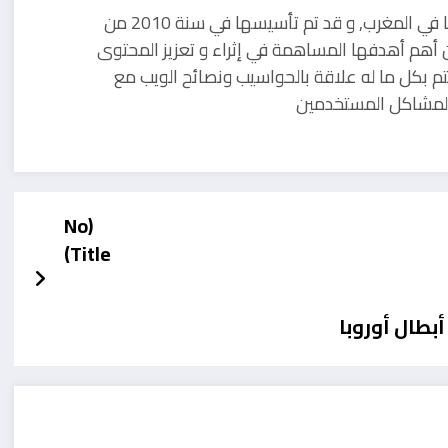
مدونة تقنية يوجد مقرها في المغرب, و قد تم تأسيسها في سنة 2010 من
 أهم أهدفها المساهمة في إثراء و تعزيز المحتوى
تم بكل ما له علاقة بالحواسيب ونصائح الويب مع
ل لمشاكل المستخدمين
(No
Title)