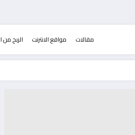
مقالات
مواقع الانترنت
الربح من ال