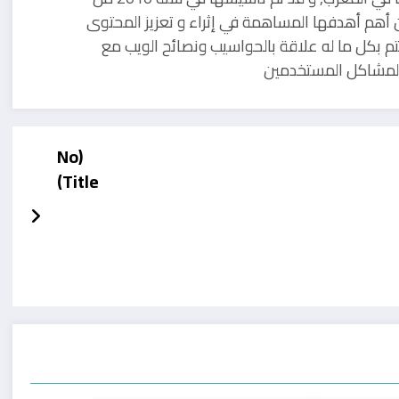
 أهم أهدفها المساهمة في إثراء و تعزيز المحتوى
تم بكل ما له علاقة بالحواسيب ونصائح الويب مع
ل لمشاكل المستخدمين
(No
Title)