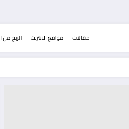
مقالات
مواقع الانترنت
الربح من ال