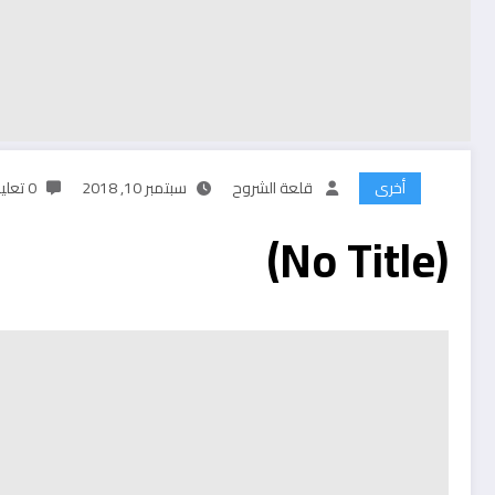
أخرى
قلعة الشروح
سبتمبر 10, 2018
0 تعليقات
(No Title)