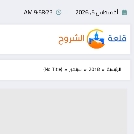
لتجاوز
لى
أغسطس 5, 2026
9:58:23 AM
لمحتوى
الرئيسية
2018
سبتمبر
(No Title)