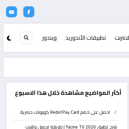
انترنت
تطبيقات الأندوريد
ويندوز
أكثر المواضيع مشاهدة خلال هذا الاسبوع
احصل على خصم RedotPay Card كوبونات حصرية
شرح تطبيق Yacine TV 2026 | طريقة تحميل وتثبيت