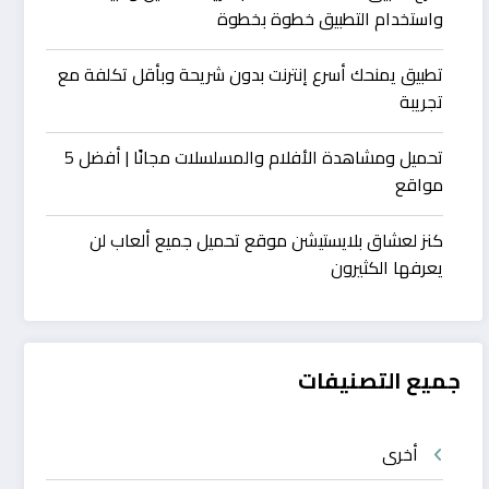
واستخدام التطبيق خطوة بخطوة
تطبيق يمنحك أسرع إنترنت بدون شريحة وبأقل تكلفة مع
تجريبة
تحميل ومشاهدة الأفلام والمسلسلات مجانًا | أفضل 5
مواقع
كنز لعشاق بلايستيشن موقع تحميل جميع ألعاب لن
يعرفها الكثيرون
جميع التصنيفات
أخرى