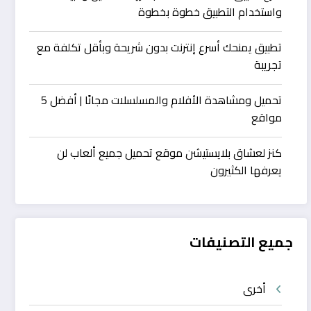
واستخدام التطبيق خطوة بخطوة
تطبيق يمنحك أسرع إنترنت بدون شريحة وبأقل تكلفة مع
تجريبة
تحميل ومشاهدة الأفلام والمسلسلات مجانًا | أفضل 5
مواقع
كنز لعشاق بلايستيشن موقع تحميل جميع ألعاب لن
يعرفها الكثيرون
جميع التصنيفات
أخرى