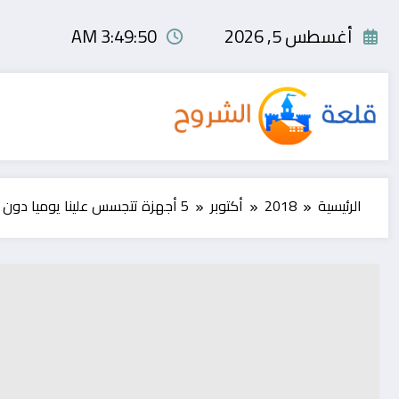
لتجاوز
لى
أغسطس 5, 2026
3:49:51 AM
لمحتوى
الرئيسية
2018
أكتوبر
5 أجهزة تتجسس علينا يوميا دون أن نعلم