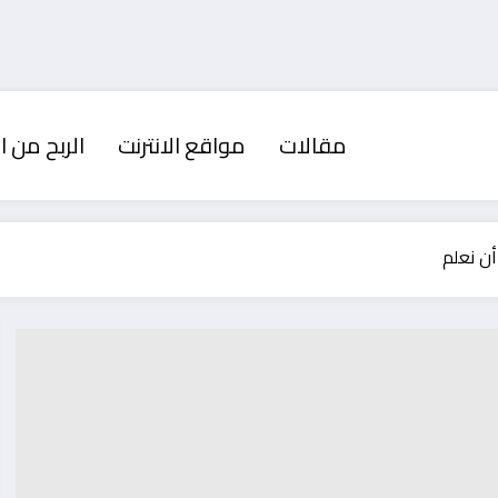
مقالات
مواقع الانترنت
الربح من ال