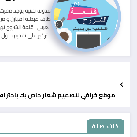
طرف عبدلله اصبارن و من
العربي . قلعة الشروح ته
التركيز على تقديم حلو
موقع خرافي لتصميم شعار خاص بك باحترافي
ذات صلة