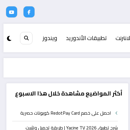
انترنت
تطبيقات الأندوريد
ويندوز
أكثر المواضيع مشاهدة خلال هذا الاسبوع
احصل على خصم RedotPay Card كوبونات حصرية
شرح تطبيق Yacine TV 2026 | طريقة تحميل وتثبيت