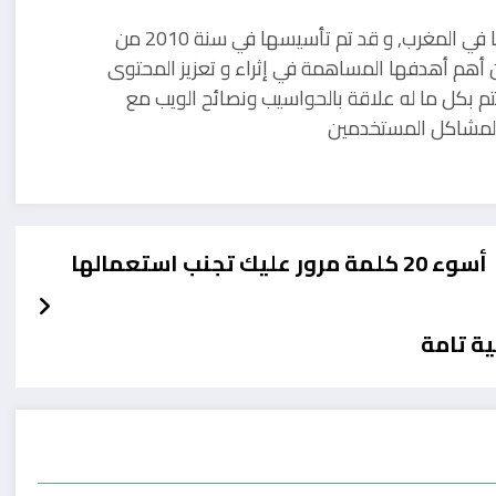
مدونة تقنية يوجد مقرها في المغرب, و قد تم تأسيسها في سنة 2010 من
 أهم أهدفها المساهمة في إثراء و تعزيز المحتوى
تم بكل ما له علاقة بالحواسيب ونصائح الويب مع
ل لمشاكل المستخدمين
أسوء 20 كلمة مرور عليك تجنب استعمالها
ة تامة