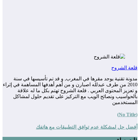
ة الشروح
نة تقنية يوجد مقرها في المغرب, و قد تم تأسيسها في سنة
2010 من طرف عبدلله اصبارن و من أهم أهدفها المساهمة في إثراء
عزيز المحتوى العربي . قلعة الشروح تهتم بكل ما له علاقة
حواسيب ونصائح الويب مع التركيز على تقديم حلول لمشاكل
مستخدمين
ل حل لمشكلة عدم توافق التطبيقات مع هاتفك