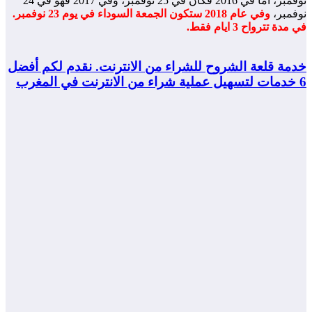
نوفمبر، أما في 2016 فكان في 25 نوفمبر، وفي 2017 فهو في 24
مبر،
وفي عام 2018 ستكون الجمعة السوداء في يوم 23 نوفمبر.
ة تترواح 3 ايام فقط.
مة قلعة الشروح للشراء من الانترنت.
نقدم لكم أفضل