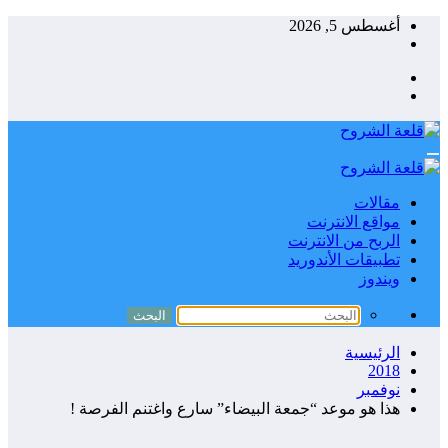
جاوز
أغسطس 5, 2026
حتوى
مقالات
مواقع الانترنت
الربح من الانترنت
تطبيقات الأندوريد
ويندوز
الرئيسية
2018
نوفمبر
هذا هو موعد “جمعة البيضاء” سارع واغتنم الفرصة !