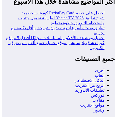
ثر المواضيع مشاهدة خلال هذا الاسبوع
احصل على خصم RedotPay Card كوبونات حصرية
شرح تطبيق Yacine TV 2026 | طريقة تحميل وتثبيت
واستخدام التطبيق خطوة بخطوة
تطبيق يمنحك أسرع إنترنت بدون شريحة وبأقل تكلفة مع
تجريبة
تحميل ومشاهدة الأفلام والمسلسلات مجانًا | أفضل 5 مواقع
كنز لعشاق بلايستيشن موقع تحميل جميع ألعاب لن يعرفها
الكثيرون
يع التصنيفات
أخرى
ألعاب
الذكاء الاصطناعي
الربح من الانترنت
تطبيقات الأندوريد
فوركس
مقالات
مواقع الانترنت
ويندوز