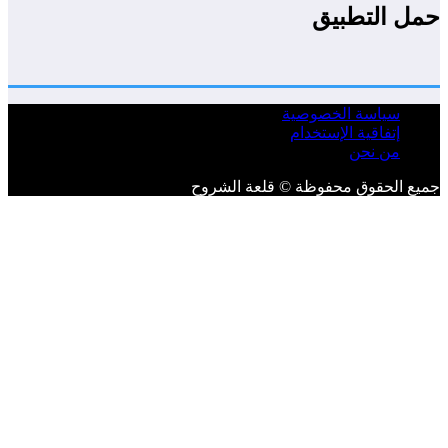
ل التطبيق
سياسة الخصوصية
إتفاقية الإستخدام
من نحن
ع الحقوق محفوظة © قلعة الشروح