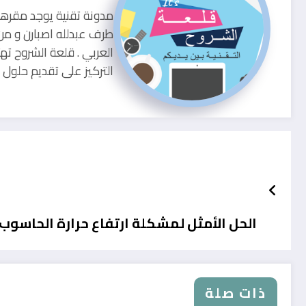
طرف عبدلله اصبارن و من
العربي . قلعة الشروح ته
التركيز على تقديم حلو
الحل الأمثل لمشكلة ارتفاع حرارة الحاسوب
ذات صلة