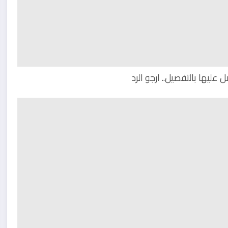
يها بالتفصيل.. ارجو الرد