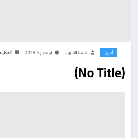
أخرى
قلعة الشروح
نوفمبر 4, 2018
0 تعليقات
(No Title)