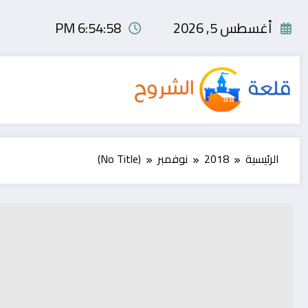
لتجاوز
لى
أغسطس 5, 2026
6:54:58 PM
لمحتوى
الرئيسية
2018
نوفمبر
(No Title)