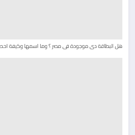
هل البطاقة دى موجودة فى مصر ؟ وما اسمها وكيفة احصل عل