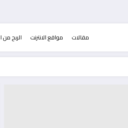
مقالات
مواقع الانترنت
الربح من ال