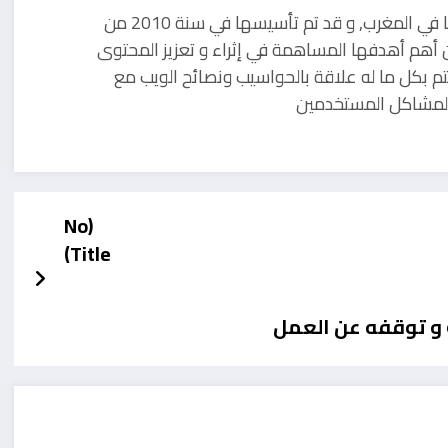
مدونة تقنية يوجد مقرها في المغرب, و قد تم تأسيسها في سنة 2010 من
 أهم أهدفها المساهمة في إثراء و تعزيز المحتوى
تم بكل ما له علاقة بالحواسيب ونصائح الويب مع
ل لمشاكل المستخدمين
(No
Title)
 و توقفه عن العمل