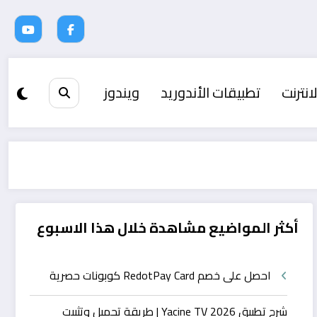
انترنت
تطبيقات الأندوريد
ويندوز
أكثر المواضيع مشاهدة خلال هذا الاسبوع
احصل على خصم RedotPay Card كوبونات حصرية
شرح تطبيق Yacine TV 2026 | طريقة تحميل وتثبيت